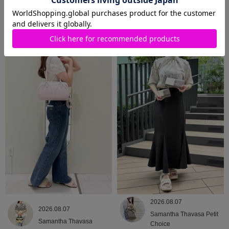
2026.08.09
2026.08.08
Samantha Thavasa
Samantha Thavasa
2026.08.07
2026.08.07
Samantha Thavasa Petit
Samantha Thavasa
Choice