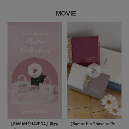
MOVIE
【SAMANTHAVEGA】新作
【Samantha Thavasa Pe...