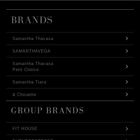
Samantha Thavasa
SAMANTHAVEGA
Samantha Thavasa
Petit Choice
Samantha Tiara
& Chouette
FIT HOUSE