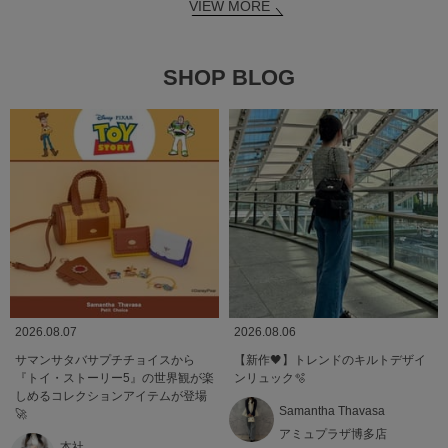
VIEW MORE
SHOP BLOG
2026.08.07
2026.08.06
サマンサタバサプチチョイスから
【新作🖤】トレンドのキルトデザイ
『トイ・ストーリー5』の世界観が楽
ンリュック🫧
しめるコレクションアイテムが登場
Samantha Thavasa
🚀
アミュプラザ博多店
本社