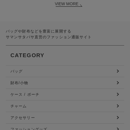
VIEW MORE
バッグや財布などを豊富に展開する
サマンサタバサ直営のファッション通販サイト
CATEGORY
バッグ
財布/小物
ケース / ポーチ
チャーム
アクセサリー
ファッショングッズ