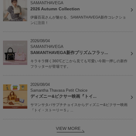
SAMANTHAVEGA
2026 Autumn Collection
伊藤百花さんが魅せる、SAMANTHAVEGA新作コレクショ
ンに注目！
2026/08/04
SAMANTHAVEGA
SAMANTHAVEGA新作プリズムフラッ...
キラキラ輝く360℃どこから見ても可愛い今期一押しの新作
フラッターが登場です。
2026/08/04
Samantha Thavasa Petit Choice
ディズニー&ピクサー映画『トイ...
サマンサタバサプチチョイスからディズニー&ピクサー映画
『トイ・ストーリー５』...
VIEW MORE