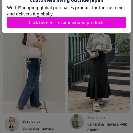
2026.08.09
2026.08.08
Samantha Thavasa
Samantha Thavasa
2026.08.07
2026.08.07
Samantha Thavasa Petit
Samantha Thavasa
Choice