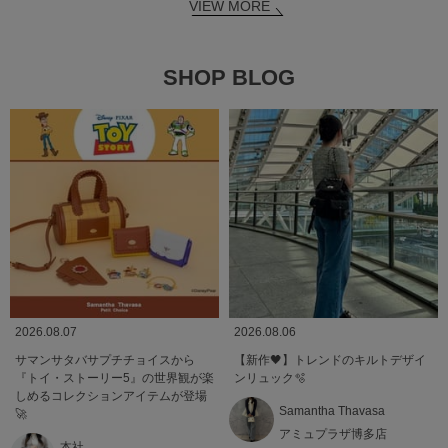
VIEW MORE
SHOP BLOG
2026.08.07
2026.08.06
サマンサタバサプチチョイスから
【新作🖤】トレンドのキルトデザイ
『トイ・ストーリー5』の世界観が楽
ンリュック🫧
しめるコレクションアイテムが登場
Samantha Thavasa
🚀
アミュプラザ博多店
本社