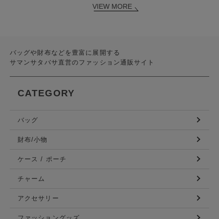
VIEW MORE
バッグや財布などを豊富に展開する
サマンサタバサ直営のファッション通販サイト
CATEGORY
バッグ
財布/小物
ケース / ポーチ
チャーム
アクセサリー
ファッショングッズ