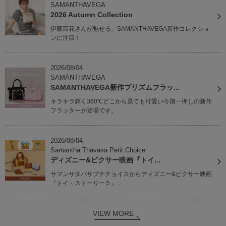
SAMANTHAVEGA
2026 Autumn Collection
伊藤百花さんが魅せる、SAMANTHAVEGA新作コレクショ
ンに注目！
2026/08/04
SAMANTHAVEGA
SAMANTHAVEGA新作プリズムフラッ...
キラキラ輝く360℃どこから見ても可愛い今期一押しの新作
フラッターが登場です。
2026/08/04
Samantha Thavasa Petit Choice
ディズニー&ピクサー映画『トイ...
サマンサタバサプチチョイスからディズニー&ピクサー映画
『トイ・ストーリー５』...
VIEW MORE