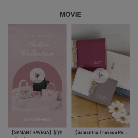
MOVIE
【SAMANTHAVEGA】新作
【Samantha Thavasa Pe...