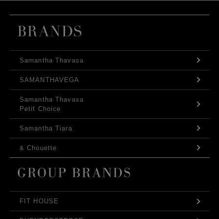
Samantha Thavasa
SAMANTHAVEGA
Samantha Thavasa
Petit Choice
Samantha Tiara
& Chouette
FIT HOUSE