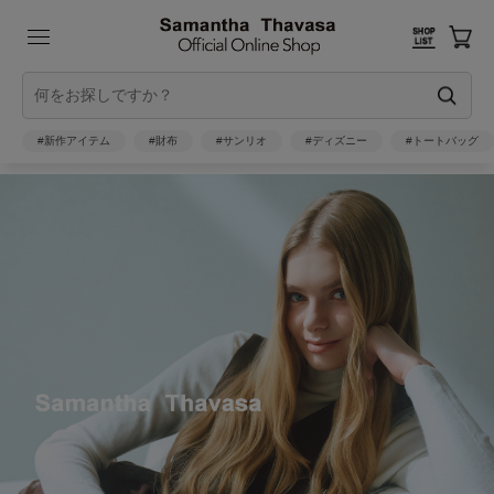
#新作アイテム
#財布
#サンリオ
#ディズニー
#トートバッグ