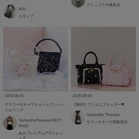
アミュプラザ博多店
本社
スタッフ
2026.08.05
2026.08.05
フラワーモチーフチュール ワンハン
【新作】プリズムフラッター💖
ドルバッグ
Samantha Thavasa
SamanthaThavasa NEXT
サマンサタバサ西銀座店
PAGE
あみプレミアムアウトレッ
ト店