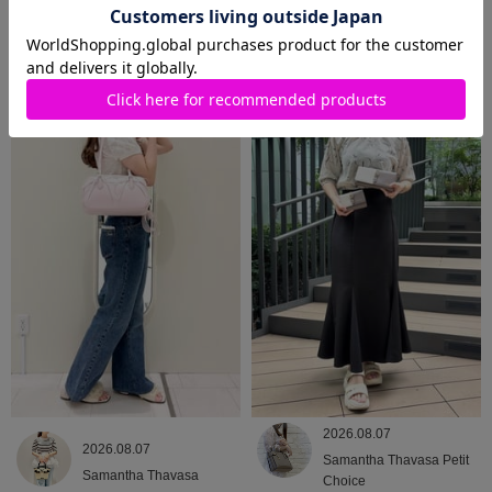
2026.08.09
2026.08.08
Samantha Thavasa
Samantha Thavasa
2026.08.07
2026.08.07
Samantha Thavasa Petit
Samantha Thavasa
Choice