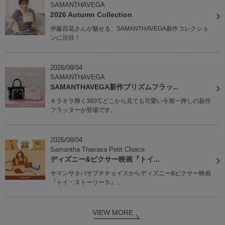
SAMANTHAVEGA
2026 Autumn Collection
伊藤百花さんが魅せる、SAMANTHAVEGA新作コレクショ
ンに注目！
2026/08/04
SAMANTHAVEGA
SAMANTHAVEGA新作プリズムフラッ...
キラキラ輝く360℃どこから見ても可愛い今期一押しの新作
フラッターが登場です。
2026/08/04
Samantha Thavasa Petit Choice
ディズニー&ピクサー映画『トイ...
サマンサタバサプチチョイスからディズニー&ピクサー映画
『トイ・ストーリー５』...
VIEW MORE