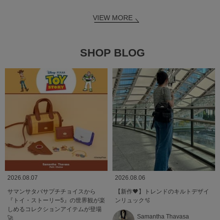
VIEW MORE
SHOP BLOG
2026.08.07
2026.08.06
サマンサタバサプチチョイスから
【新作🖤】トレンドのキルトデザイ
『トイ・ストーリー5』の世界観が楽
ンリュック🫧
しめるコレクションアイテムが登場
Samantha Thavasa
🚀