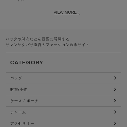
VIEW MORE
バッグや財布などを豊富に展開する
サマンサタバサ直営のファッション通販サイト
CATEGORY
バッグ
財布/小物
ケース / ポーチ
チャーム
アクセサリー