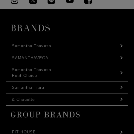
Samantha Thavasa
SAMANTHAVEGA
Samantha Thavasa
Petit Choice
Samantha Tiara
& Chouette
FIT HOUSE