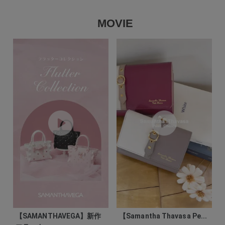
MOVIE
【SAMANTHAVEGA】新作
【Samantha Thavasa Pe...