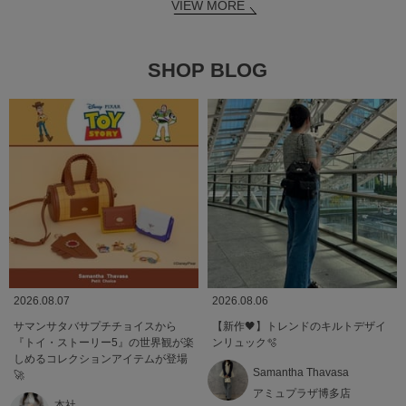
VIEW MORE
SHOP BLOG
2026.08.07
2026.08.06
サマンサタバサプチチョイスから
【新作🖤】トレンドのキルトデザイ
『トイ・ストーリー5』の世界観が楽
ンリュック🫧
しめるコレクションアイテムが登場
Samantha Thavasa
🚀
アミュプラザ博多店
本社