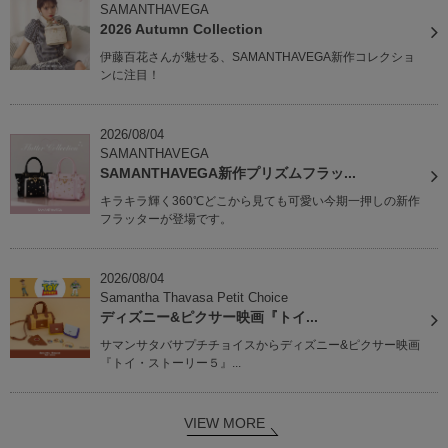
SAMANTHAVEGA
2026 Autumn Collection
伊藤百花さんが魅せる、SAMANTHAVEGA新作コレクショ
ンに注目！
2026/08/04
SAMANTHAVEGA
SAMANTHAVEGA新作プリズムフラッ...
キラキラ輝く360℃どこから見ても可愛い今期一押しの新作
フラッターが登場です。
2026/08/04
Samantha Thavasa Petit Choice
ディズニー&ピクサー映画『トイ...
サマンサタバサプチチョイスからディズニー&ピクサー映画
『トイ・ストーリー５』...
VIEW MORE