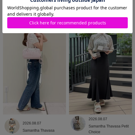
2026.08.09
2026.08.08
Samantha Thavasa
Samantha Thavasa
2026.08.07
2026.08.07
Samantha Thavasa Petit
Samantha Thavasa
Choice