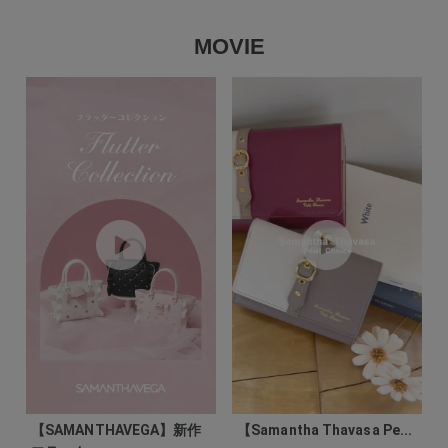
MOVIE
【SAMANTHAVEGA】新作
【Samantha Thavasa Pe...