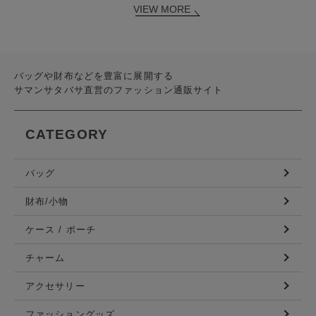
VIEW MORE
バッグや財布などを豊富に展開する
サマンサタバサ直営のファッション通販サイト
CATEGORY
バッグ
財布/小物
ケース / ポーチ
チャーム
アクセサリー
ファッショングッズ