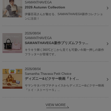
SAMANTHAVEGA
2026 Autumn Collection
伊藤百花さんが魅せる、SAMANTHAVEGA新作コレクショ
ンに注目！
2026/08/04
SAMANTHAVEGA
SAMANTHAVEGA新作プリズムフラッ...
キラキラ輝く360℃どこから見ても可愛い今期一押しの新作
フラッターが登場です。
2026/08/04
Samantha Thavasa Petit Choice
ディズニー&ピクサー映画『トイ...
サマンサタバサプチチョイスからディズニー&ピクサー映画
『トイ・ストーリー５』...
VIEW MORE