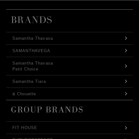
Samantha Thavasa
SAMANTHAVEGA
Samantha Thavasa
Petit Choice
Samantha Tiara
& Chouette
FIT HOUSE