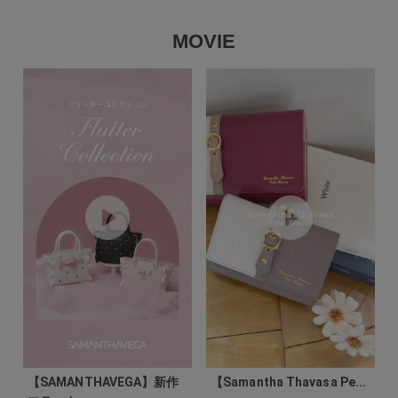
MOVIE
【SAMANTHAVEGA】新作
【Samantha Thavasa Pe...