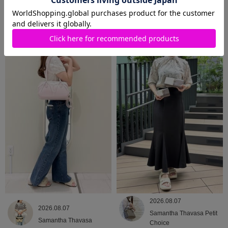
2026.08.09
2026.08.08
Samantha Thavasa
Samantha Thavasa
2026.08.07
2026.08.07
Samantha Thavasa Petit
Samantha Thavasa
Choice