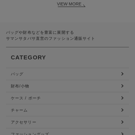
VIEW MORE
バッグや財布などを豊富に展開する
サマンサタバサ直営のファッション通販サイト
CATEGORY
バッグ
財布/小物
ケース / ポーチ
チャーム
アクセサリー
ファッショングッズ