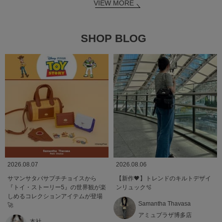
VIEW MORE
SHOP BLOG
2026.08.07
2026.08.06
サマンサタバサプチチョイスから
【新作🖤】トレンドのキルトデザイ
『トイ・ストーリー5』の世界観が楽
ンリュック🫧
しめるコレクションアイテムが登場
Samantha Thavasa
🚀
アミュプラザ博多店
本社