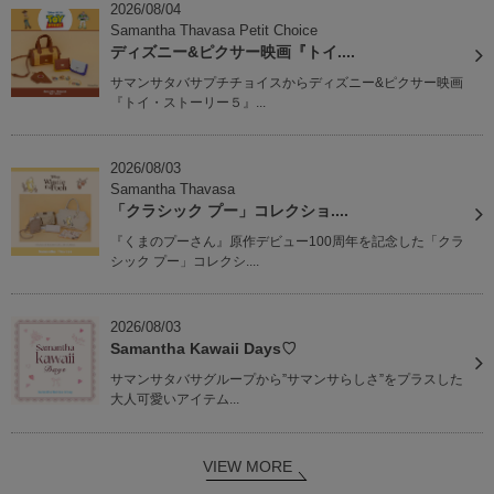
2026/08/04
Samantha Thavasa Petit Choice
ディズニー&ピクサー映画『トイ....
サマンサタバサプチチョイスからディズニー&ピクサー映画
『トイ・ストーリー５』...
2026/08/03
Samantha Thavasa
「クラシック プー」コレクショ....
『くまのプーさん』原作デビュー100周年を記念した「クラ
シック プー」コレクシ....
2026/08/03
Samantha Kawaii Days♡
サマンサタバサグループから”サマンサらしさ”をプラスした
大人可愛いアイテム...
VIEW MORE