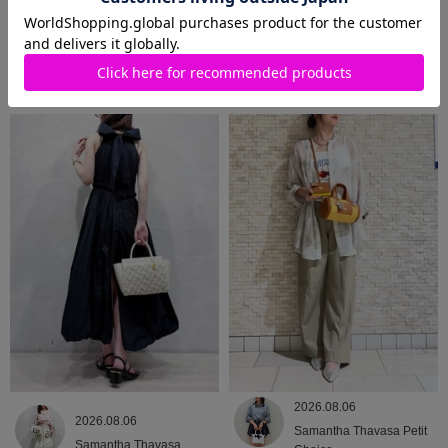
2026.08.07
2026.08.06
Samantha Thavasa Petit
Samantha Thavasa
Choice
2026.08.06
2026.08.06
Samantha Thavasa Petit
Samantha Thavasa