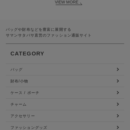
VIEW MORE
バッグや財布などを豊富に展開する
サマンサタバサ直営のファッション通販サイト
CATEGORY
バッグ
財布/小物
ケース / ポーチ
チャーム
アクセサリー
ファッショングッズ