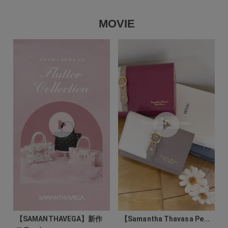
MOVIE
【SAMANTHAVEGA】新作
【Samantha Thavasa Pe...