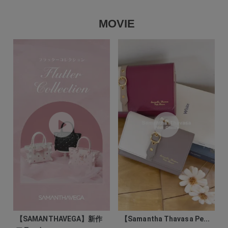
MOVIE
【SAMANTHAVEGA】新作
【Samantha Thavasa Pe...