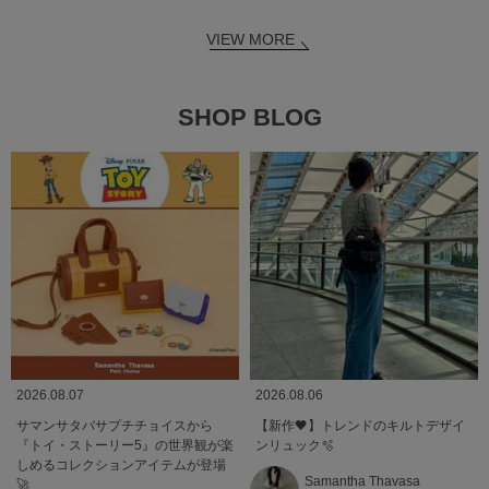
VIEW MORE
SHOP BLOG
2026.08.07
2026.08.06
サマンサタバサプチチョイスから
【新作🖤】トレンドのキルトデザイ
『トイ・ストーリー5』の世界観が楽
ンリュック🫧
しめるコレクションアイテムが登場
Samantha Thavasa
🚀