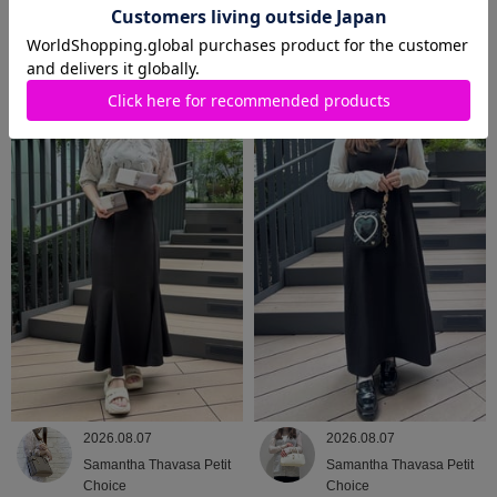
2026.08.08
2026.08.07
Samantha Thavasa
Samantha Thavasa
2026.08.07
2026.08.07
Samantha Thavasa Petit
Samantha Thavasa Petit
Choice
Choice