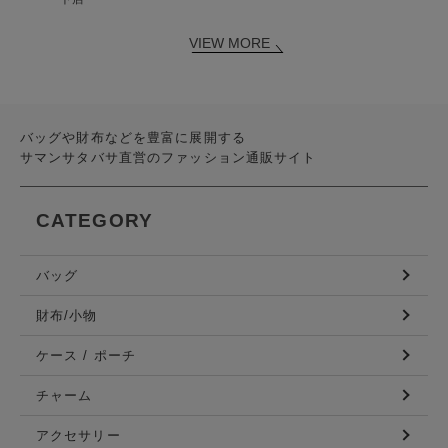
VIEW MORE
バッグや財布などを豊富に展開する
サマンサタバサ直営のファッション通販サイト
CATEGORY
バッグ
財布/小物
ケース / ポーチ
チャーム
アクセサリー