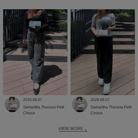
2026.08.07
2026.08.07
Samantha Thavasa Petit
Samantha Thavasa Petit
Choice
Choice
VIEW MORE