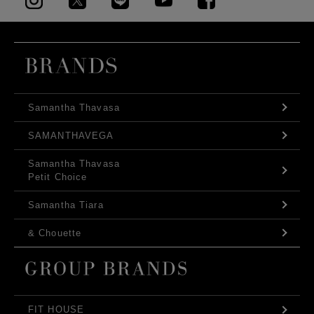
Samantha Thavasa
SAMANTHAVEGA
Samantha Thavasa
Petit Choice
Samantha Tiara
& Chouette
FIT HOUSE