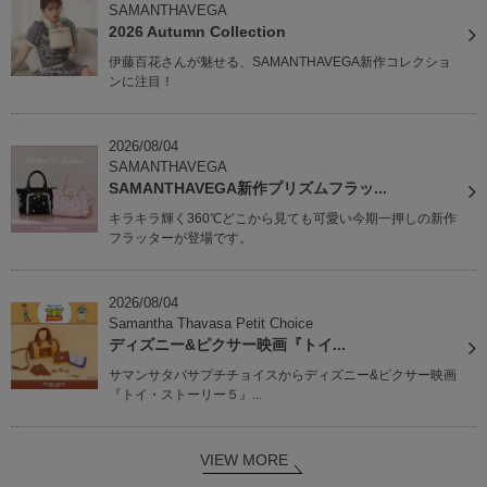
SAMANTHAVEGA
2026 Autumn Collection
伊藤百花さんが魅せる、SAMANTHAVEGA新作コレクショ
ンに注目！
2026/08/04
SAMANTHAVEGA
SAMANTHAVEGA新作プリズムフラッ...
キラキラ輝く360℃どこから見ても可愛い今期一押しの新作
フラッターが登場です。
2026/08/04
Samantha Thavasa Petit Choice
ディズニー&ピクサー映画『トイ...
サマンサタバサプチチョイスからディズニー&ピクサー映画
『トイ・ストーリー５』...
VIEW MORE