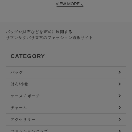
VIEW MORE
バッグや財布などを豊富に展開する
サマンサタバサ直営のファッション通販サイト
CATEGORY
バッグ
財布/小物
ケース / ポーチ
チャーム
アクセサリー
ファッショングッズ