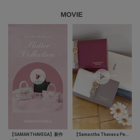
MOVIE
【SAMANTHAVEGA】新作
【Samantha Thavasa Pe...