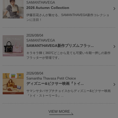
SAMANTHAVEGA
2026 Autumn Collection
伊藤百花さんが魅せる、SAMANTHAVEGA新作コレクショ
ンに注目！
2026/08/04
SAMANTHAVEGA
SAMANTHAVEGA新作プリズムフラッ...
キラキラ輝く360℃どこから見ても可愛い今期一押しの新作
フラッターが登場です。
2026/08/04
Samantha Thavasa Petit Choice
ディズニー&ピクサー映画『トイ...
サマンサタバサプチチョイスからディズニー&ピクサー映画
『トイ・ストーリー５』...
VIEW MORE