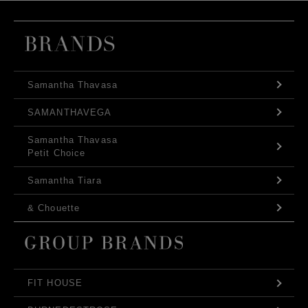
Samantha Thavasa
SAMANTHAVEGA
Samantha Thavasa
Petit Choice
Samantha Tiara
& Chouette
FIT HOUSE