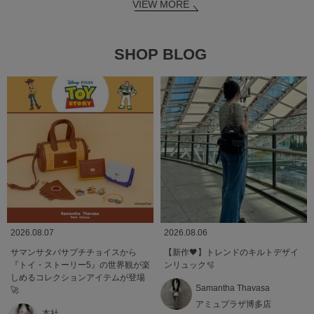
VIEW MORE
SHOP BLOG
2026.08.07
2026.08.06
サマンサタバサプチチョイスから
【新作🖤】トレンドのキルトデザイ
『トイ・ストーリー5』の世界観が楽
ンリュック🫧
しめるコレクションアイテムが登場
Samantha Thavasa
🚀
アミュプラザ博多店
本社