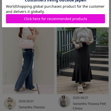
2026.08.09
2026.08.08
Samantha Thavasa
Samantha Thavasa
2026.08.07
2026.08.07
Samantha Thavasa Petit
Samantha Thavasa
Choice