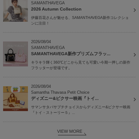
SAMANTHAVEGA
2026 Autumn Collection
伊藤百花さんが魅せる、SAMANTHAVEGA新作コレクショ
ンに注目！
2026/08/04
SAMANTHAVEGA
SAMANTHAVEGA新作プリズムフラッ...
キラキラ輝く360℃どこから見ても可愛い今期一押しの新作
フラッターが登場です。
2026/08/04
Samantha Thavasa Petit Choice
ディズニー&ピクサー映画『トイ...
サマンサタバサプチチョイスからディズニー&ピクサー映画
『トイ・ストーリー５』...
VIEW MORE