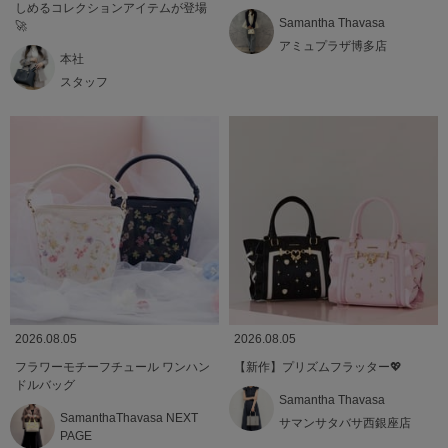
しめるコレクションアイテムが登場
Samantha Thavasa
🚀
アミュプラザ博多店
本社
スタッフ
2026.08.05
2026.08.05
フラワーモチーフチュール ワンハン
【新作】プリズムフラッター💖
ドルバッグ
Samantha Thavasa
SamanthaThavasa NEXT
サマンサタバサ西銀座店
PAGE