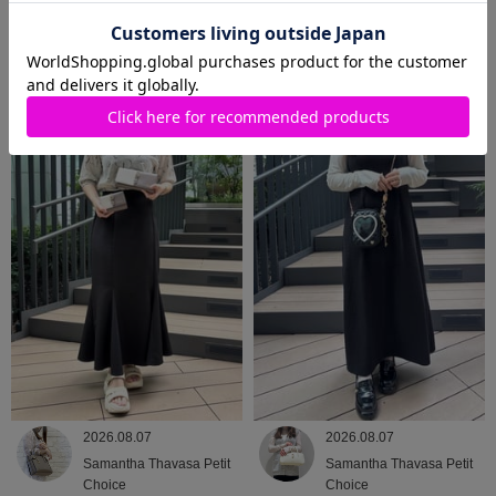
2026.08.08
2026.08.07
Samantha Thavasa
Samantha Thavasa
2026.08.07
2026.08.07
Samantha Thavasa Petit
Samantha Thavasa Petit
Choice
Choice