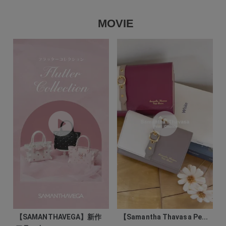
MOVIE
【SAMANTHAVEGA】新作
【Samantha Thavasa Pe...