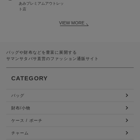
あみプレミアムアウトレッ
ト店
VIEW MORE
バッグや財布などを豊富に展開する
サマンサタバサ直営のファッション通販サイト
CATEGORY
バッグ
財布/小物
ケース / ポーチ
チャーム