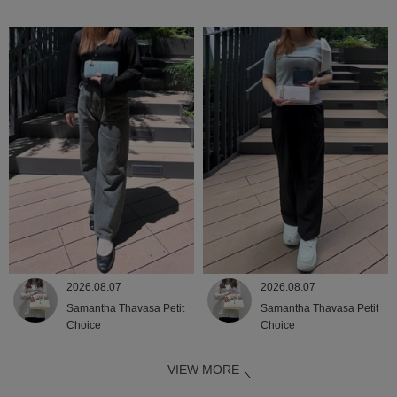
2026.08.07
2026.08.07
Samantha Thavasa Petit
Samantha Thavasa Petit
Choice
Choice
VIEW MORE