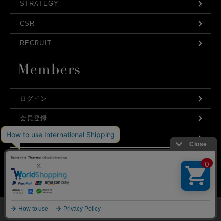
STRATEGY
CSR
RECRUIT
ログイン
会員登録
利用規約
お問い合わせ
弊社はCookieを利用し、Webの利便性向上に努め
プライバシーポリシー
ております。「承諾する」をクリックしていただ
くと、お客様に最適な内容を提供することが可能
承諾する
となります。Cookieの利用については、
こちら
を
ご覧ください。
©Samantha Thavasa Japan Limited
メニュー
マイページ
探す
お気に入り
カート