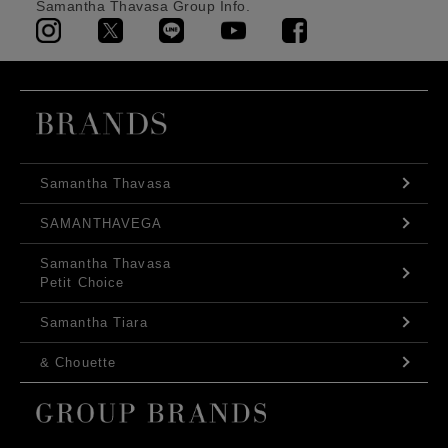
Samantha Thavasa Group Info.
Samantha Thavasa
SAMANTHAVEGA
Samantha Thavasa
Petit Choice
Samantha Tiara
& Chouette