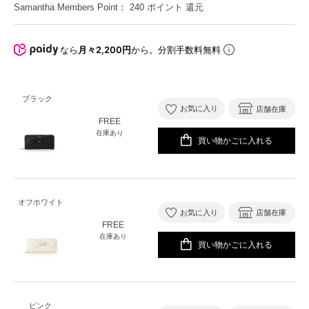
Samantha Members Point：
240
ポイント 還元
なら
月々2,200円
から。分割手数料無料
ブラック
お気に入り
店舗在庫
FREE
在庫あり
買い物かごに入れる
オフホワイト
お気に入り
店舗在庫
FREE
在庫あり
買い物かごに入れる
ピンク