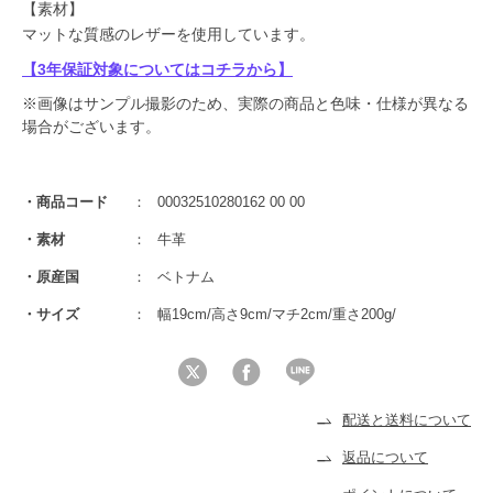
【素材】
マットな質感のレザーを使用しています。
【3年保証対象についてはコチラから】
※画像はサンプル撮影のため、実際の商品と色味・仕様が異なる
場合がございます。
商品コード
00032510280162 00 00
素材
牛革
原産国
ベトナム
サイズ
幅19cm/高さ9cm/マチ2cm/重さ200g/
配送と送料について
返品について