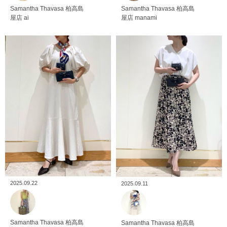
Samantha Thavasa
柏高島
Samantha Thavasa
柏高島
屋店
ai
屋店
manami
2025.09.22
2025.09.11
Samantha Thavasa
柏高島
Samantha Thavasa
柏高島