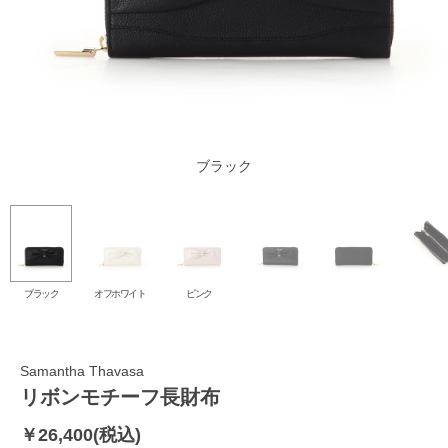
オフホワイト
ブラック
ピンク
ブラック
オフホワイト
ピンク
Samantha Thavasa
リボンモチーフ長財布
￥26,400(税込)