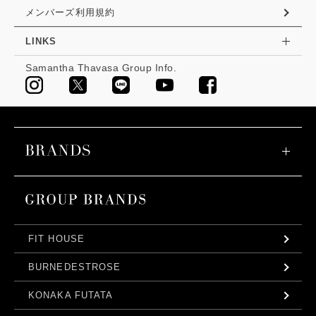
メンバーズ利用規約
LINKS
Samantha Thavasa Group Info.
FIT HOUSE
BURNEDESTROSE
KONAKA FUTATA