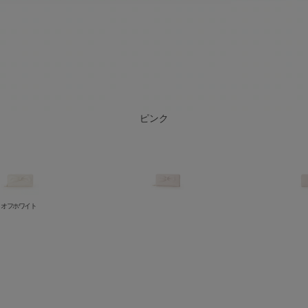
オフホワイト
ブラック
ピンク
オフホワイト