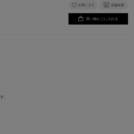
お気に入り
店舗在庫
買い物かごに入れる
です。