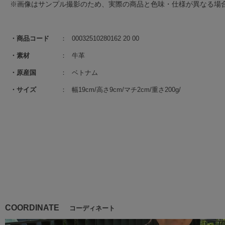
※画像はサンプル撮影のため、実際の商品と色味・仕様が異なる場
商品コード
00032510280162 20 00
素材
牛革
原産国
ベトナム
サイズ
幅19cm/高さ9cm/マチ2cm/重さ200g/
COORDINATE
コーディネート