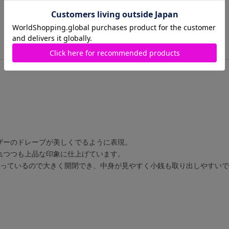
FREE
在庫あり
ザーのドレープが美しくでるように表現。
れつつも上品な印象に仕上げています。
なっているので大きく開閉でき、中身が見やすく小銭も取り出しやすい