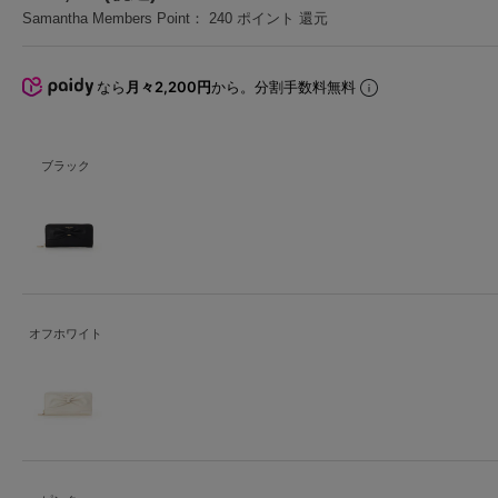
Samantha Members Point：
240
ポイント 還元
なら
月々2,200円
から。分割手数料無料
ブラック
オフホワイト