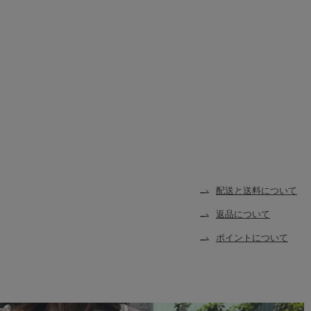
配送と送料について
返品について
ポイントについて