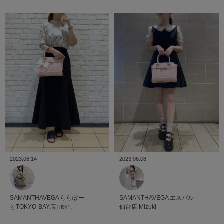
2023.06.08
2023.08.14
SAMANTHAVEGA
エスパル
SAMANTHAVEGA
ららぽー
仙台店
Mizuki
とTOKYO-BAY店
ʜʀɴ*.