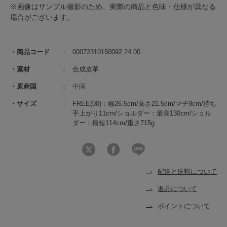
※画像はサンプル撮影のため、実際の商品と色味・仕様が異なる
場合がございます。
商品コード
00072310150092 24 00
素材
合成皮革
原産国
中国
サイズ
FREE(00)：幅26.5cm/高さ21.5cm/マチ9cm/持ち
手上がり11cm/ショルダー：最長130cm/ショル
ダー：最短114cm/重さ715g
配送と送料について
返品について
ポイントについて