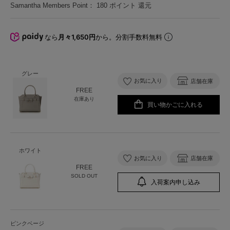
Samantha Members Point：
180
ポイント 還元
なら
月々1,650円
から。分割手数料無料
グレー
お気に入り
店舗在庫
FREE
在庫あり
買い物かごに入れる
ホワイト
お気に入り
店舗在庫
FREE
SOLD OUT
入荷案内申し込み
ピンクベージ