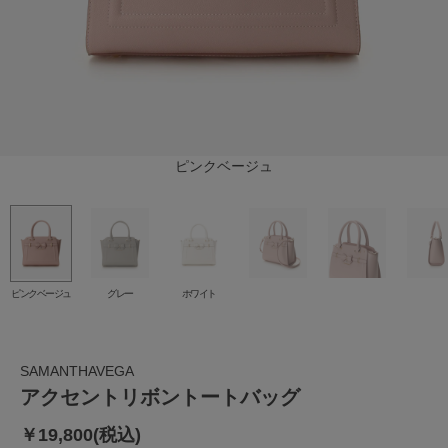
ピンクベージュ
ホワイト
グレー
ピンクベージュ
グレー
ホワイト
SAMANTHAVEGA
アクセントリボントートバッグ
￥19,800(税込)