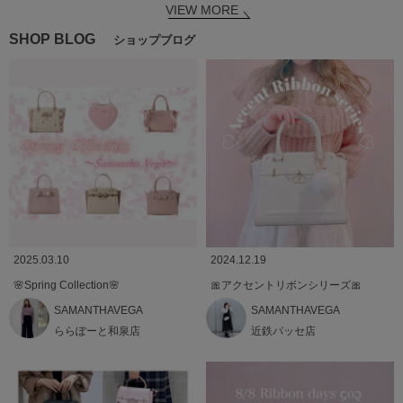
VIEW MORE
SHOP BLOG
ショップブログ
2025.03.10
2024.12.19
🌸Spring Collection🌸
🎀アクセントリボンシリーズ🎀
SAMANTHAVEGA
SAMANTHAVEGA
ららぽーと和泉店
近鉄パッセ店