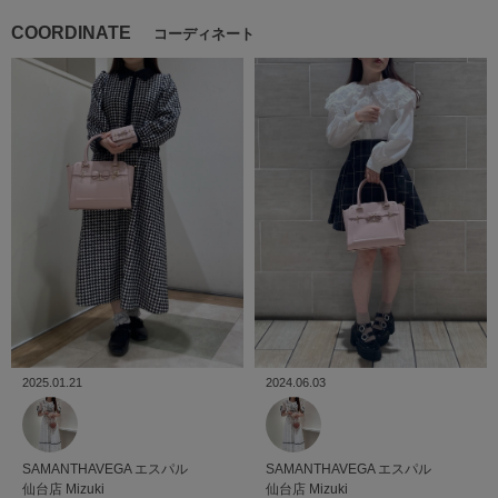
COORDINATE
コーディネート
2025.01.21
2024.06.03
SAMANTHAVEGA
エスパル
SAMANTHAVEGA
エスパル
仙台店
Mizuki
仙台店
Mizuki