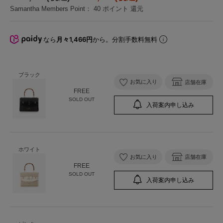
Samantha Members Point：
40
ポイント 還元
なら
月々1,466円
から。分割手数料無料
ブラック
お気に入り
店舗在庫
FREE
SOLD OUT
入荷案内申し込み
ホワイト
お気に入り
店舗在庫
FREE
SOLD OUT
入荷案内申し込み