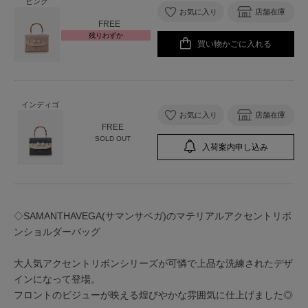
ピンク
お気に入り
店舗在庫
FREE
残りわずか
買い物かごに入れる
インディゴ
お気に入り
店舗在庫
FREE
SOLD OUT
入荷案内申し込み
◇SAMANTHAVEGA(サマンサベガ)のマテリアルアクセントリボ
ンショルダーバッグ
大人気アクセントリボンシリーズが可憐で上品な洗練されたデザ
インになって登場。
フロントのビジューが映える煌びやかな雰囲気に仕上げました◎