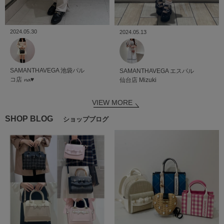
2024.05.30
2024.05.13
SAMANTHAVEGA
池袋パル
SAMANTHAVEGA
エスパル
コ店
𝓷𝓪♥
仙台店
Mizuki
VIEW MORE
SHOP BLOG
ショップブログ