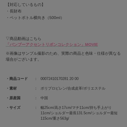
【対応しているもの】
・長財布
・ペットボトル横向き（500ml）
▽商品動画はこちら
「バンブーアクセントリボンコレクション」MOVIE
※画像はサンプル撮影のため、実際の商品と色味・仕様が異なる
場合がございます。
商品コード
00072410170281 20 00
素材
ポリプロピレン/合成皮革/ポリエステル
原産国
中国
サイズ
幅25cm/高さ17cm/マチ11cm/持ち手上がり
11cm/ショルダー最長131.5cm/ショルダー最短
115cm/重さ563g/