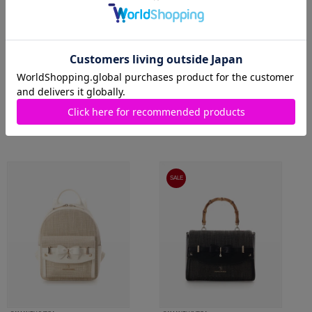
SAMANTHAVEGA
SAMANTHAVEGA
近鉄パッセ店
mozoワンダーシティ店
MORE
関連商品
SALE