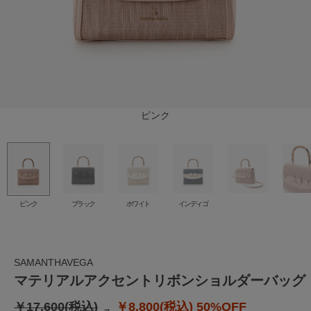
インディゴ
ブラック
ホワイト
ピンク
ピンク
ブラック
ホワイト
インディゴ
SAMANTHAVEGA
マテリアルアクセントリボンショルダーバッグ
￥17,600(税込)
￥8,800(税込)
50%OFF