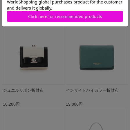
3,850円
17,600円
ジュエルリボン折財布
インサイドバイカラー折財布
16,280円
19,800円