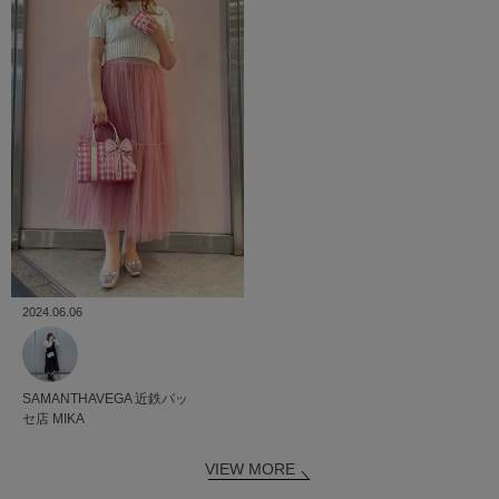
2024.06.06
SAMANTHAVEGA
近鉄パッ
セ店
MIKA
VIEW MORE