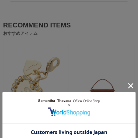
RECOMMEND ITEMS
おすすめアイテム
ハートビジューイニシャル（S）
『おしゃれキャット マリー』コ
ファスナ…
レクショ…