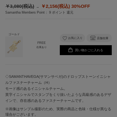
￥3,080(税込)
￥2,156(税込)
30%OFF
Samantha Members Point：
9
ポイント 還元
ゴールド
お気に入り
店舗在庫
FREE
在庫あり
買い物かごに入れる
◇SAMANTHAVEGA(サマンサベガ)のドロップストーンイニシャ
ルファスナーチャーム（H）
モード感のあるイニシャルチャーム。
英字イニシャルでスタンプをくり抜いたような高級感のあるデザ
インで、存在感のあるファスナーチャームです。
※画像はサンプル撮影のため、実際の商品と色味・仕様が異なる
場合がございます。