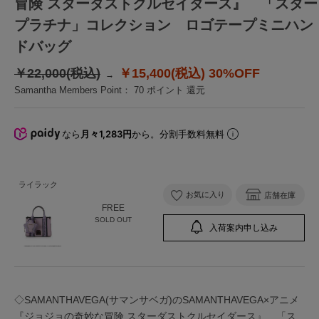
冒険 スターダストクルセイダース』 「スター
プラチナ」コレクション ロゴテープミニハン
ドバッグ
￥22,000(税込)
￥15,400(税込)
30%OFF
Samantha Members Point：
70
ポイント 還元
なら
月々1,283円
から。分割手数料無料
ライラック
お気に入り
店舗在庫
FREE
SOLD OUT
入荷案内申し込み
◇SAMANTHAVEGA(サマンサベガ)のSAMANTHAVEGA×アニメ
『ジョジョの奇妙な冒険 スターダストクルセイダース』 「ス