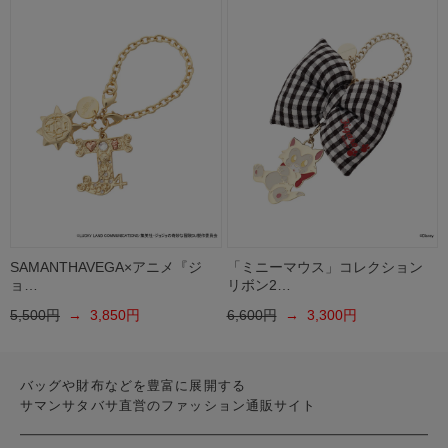
SAMANTHAVEGA×アニメ『ジ
「ミニーマウス」コレクション
ョ…
リボン2…
5,500円
→ 3,850円
6,600円
→ 3,300円
バッグや財布などを豊富に展開する
サマンサタバサ直営のファッション通販サイト