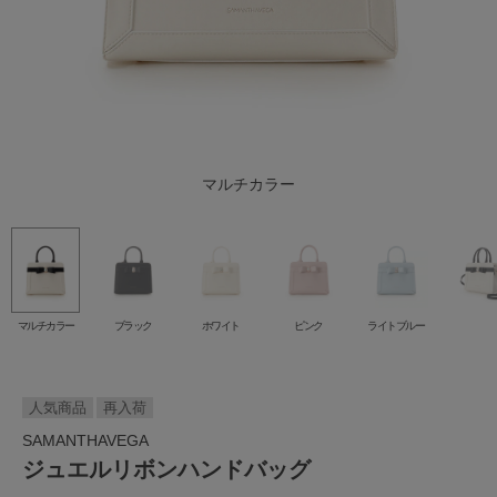
マルチカラー
ライトブルー
ブラック
ホワイト
ピンク
マルチカラー
ブラック
ホワイト
ピンク
ライトブルー
人気商品
再入荷
SAMANTHAVEGA
ジュエルリボンハンドバッグ