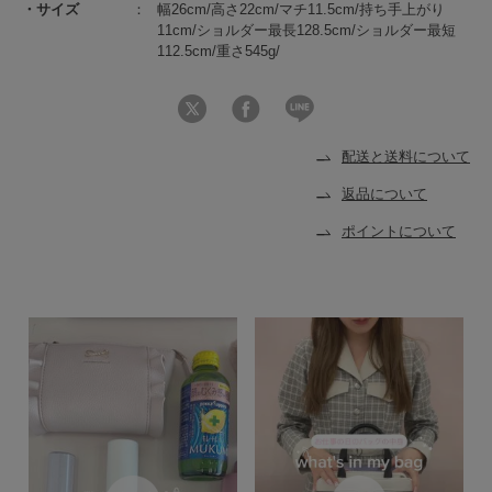
サイズ
幅26cm/高さ22cm/マチ11.5cm/持ち手上がり
11cm/ショルダー最長128.5cm/ショルダー最短
112.5cm/重さ545g/
配送と送料について
返品について
ポイントについて