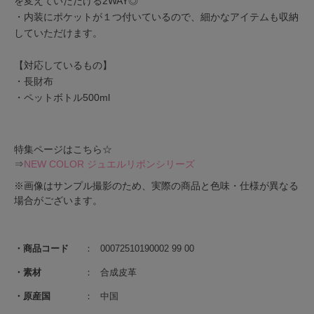
を変えていただける2WAY◎
・内装にポケットが１つ付いているので、細かなアイテムも収納
していただけます。
【対応しているもの】
・長財布
・ペットボトル500ml
特集ページはこちら☆
⇒
NEW COLOR ジュエルリボンシリーズ
※画像はサンプル撮影のため、実際の商品と色味・仕様が異なる
場合がございます。
商品コード
00072510190002 99 00
素材
合成皮革
原産国
中国