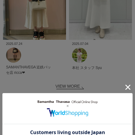
2025.07.24
2025.07.04
SAMANTHAVEGA
近鉄パッ
本社
スタッフ
Syu
セ店
ricca❤︎
VIEW MORE
SHOP BLOG
ショップブログ