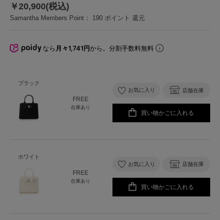
￥20,900(税込)
Samantha Members Point：
190
ポイント 還元
なら
月々1,741円
から。分割手数料無料
ブラック
お気に入り
店舗在庫
FREE
在庫あり
買い物かごに入れる
ホワイト
お気に入り
店舗在庫
FREE
在庫あり
買い物かごに入れる