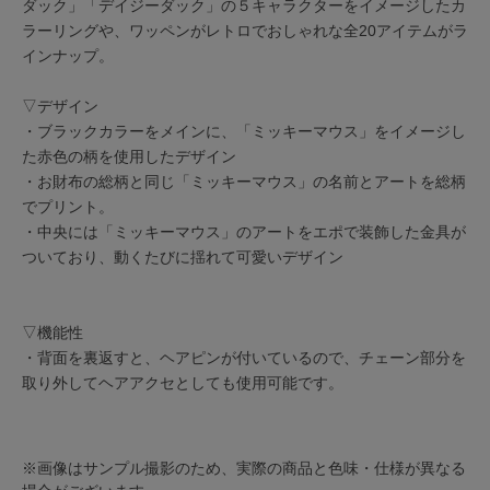
ダック」「デイジーダック」の５キャラクターをイメージしたカ
ラーリングや、ワッペンがレトロでおしゃれな全20アイテムがラ
インナップ。
▽デザイン
・ブラックカラーをメインに、「ミッキーマウス」をイメージし
た赤色の柄を使用したデザイン
・お財布の総柄と同じ「ミッキーマウス」の名前とアートを総柄
でプリント。
・中央には「ミッキーマウス」のアートをエポで装飾した金具が
ついており、動くたびに揺れて可愛いデザイン
▽機能性
・背面を裏返すと、ヘアピンが付いているので、チェーン部分を
取り外してヘアアクセとしても使用可能です。
※画像はサンプル撮影のため、実際の商品と色味・仕様が異なる