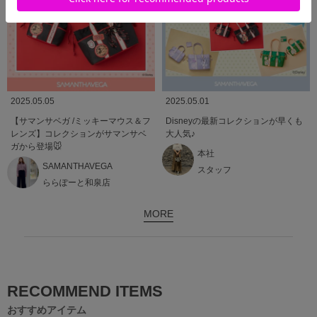
2025.05.05
2025.05.01
【サマンサベガ /ミッキーマウス＆フ
Disneyの最新コレクションが早くも
レンズ】コレクションがサマンサベ
大人気♪
ガから登場🐭
本社
SAMANTHAVEGA
スタッフ
ららぽーと和泉店
MORE
RECOMMEND ITEMS
おすすめアイテム