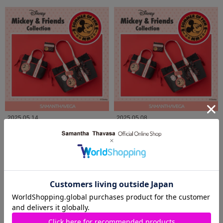
2025.05.14
2025.05.08
ミッキー&フレンズ 発売中🖤🐭
ディズニーフレンズコレクションの
発売♡
Samantha Thavasa
Samantha Thavasa
河原町オーパ店
河原町オーパ店