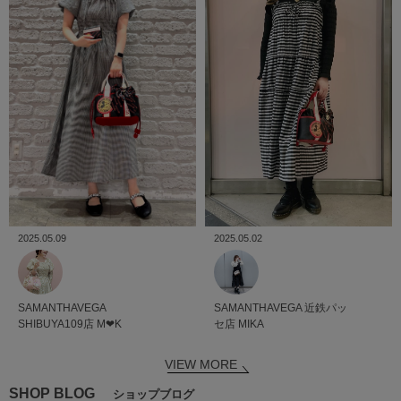
2025.05.02
2025.05.09
SAMANTHAVEGA
近鉄パッ
SAMANTHAVEGA
セ店
MIKA
SHIBUYA109店
M‪‪❤︎‬K
VIEW MORE
SHOP BLOG
ショップブログ