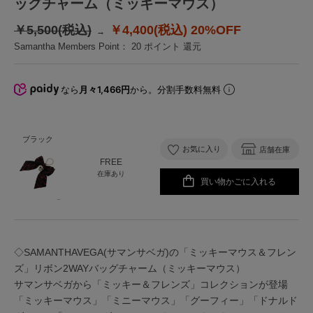
ッグチャーム（ミッキーマウス）
￥5,500(税込)
￥4,400(税込)
20%OFF
Samantha Members Point：
20
ポイント 還元
なら
月々1,466円
から。分割手数料無料
ブラック
お気に入り
店舗在庫
FREE
在庫あり
買い物かごに入れる
◇SAMANTHAVEGA(サマンサベガ)の「ミッキーマウス＆フレン
ズ」リボン2WAYバッグチャーム（ミッキーマウス）
サマンサベガから「ミッキー＆フレンズ」コレクションが登場
「ミッキーマウス」「ミニーマウス」「グーフィー」「ドナルド