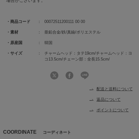
場合がございます。
商品コード
00072511200111 00 00
素材
亜鉛合金/鉄/真鍮/ポリエステル
原産国
韓国
サイズ
チャームヘッド：タテ19cm/チャームヘッド：ヨ
コ13.5cm/チェーン部：全長15.5cm/
配送と送料について
返品について
ポイントについて
COORDINATE
コーディネート