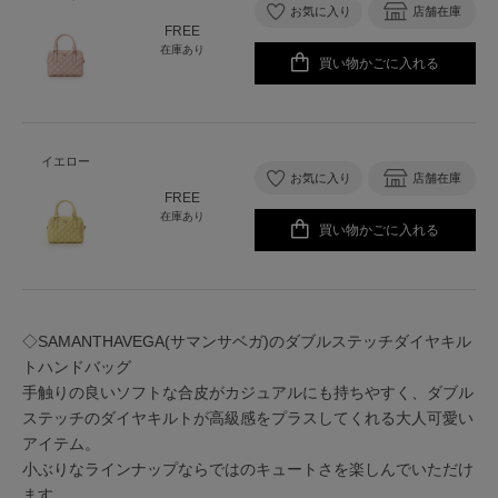
お気に入り
店舗在庫
FREE
在庫あり
買い物かごに入れる
イエロー
お気に入り
店舗在庫
FREE
在庫あり
買い物かごに入れる
◇SAMANTHAVEGA(サマンサベガ)のダブルステッチダイヤキル
トハンドバッグ
手触りの良いソフトな合皮がカジュアルにも持ちやすく、ダブル
ステッチのダイヤキルトが高級感をプラスしてくれる大人可愛い
アイテム。
小ぶりなラインナップならではのキュートさを楽しんでいただけ
ます。