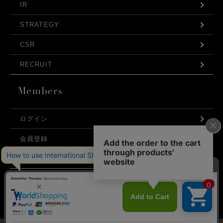
IR
STRATEGY
CSR
RECRUIT
ログイン
会員登録
利用規約
お問い合わせ
弊社はCookieを利用し、Webの利便性向上に努め
プライバシーポリシー
ております。「承諾する」をクリックしていただ
くと、お客様に最適な内容を提供することが可能
承諾する
となります。Cookieの利用については、
こちら
を