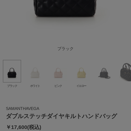
ブラック
ホワイト
イエロー
ピンク
ブラック
ホワイト
ピンク
イエロー
SAMANTHAVEGA
ダブルステッチダイヤキルトハンドバッグ
￥17,600(税込)