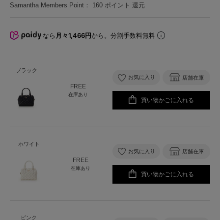
Samantha Members Point：
160
ポイント 還元
なら
月々1,466円
から。分割手数料無料
ブラック
お気に入り
店舗在庫
FREE
在庫あり
買い物かごに入れる
ホワイト
お気に入り
店舗在庫
FREE
在庫あり
買い物かごに入れる
ピンク