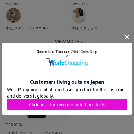
2026.02.25
2026.01.15
本社
スタッフ
YURI YURI
本社
スタッフ
AI
VIEW MORE
SHOP BLOG
ショップブログ
2026.02.02
【新作】ダブルステッチダイヤキル