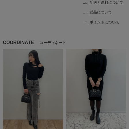
配送と送料について
返品について
ポイントについて
COORDINATE
コーディネート