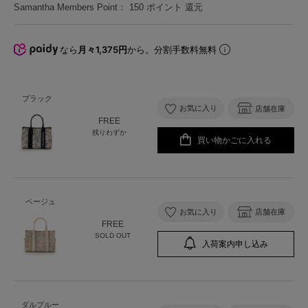
Samantha Members Point：
150
ポイント 還元
なら
月々1,375円
から。分割手数料無料
ブラック
お気に入り
店舗在庫
FREE
残りわずか
買い物かごに入れる
ベージュ
お気に入り
店舗在庫
FREE
SOLD OUT
入荷案内申し込み
ダルブルー