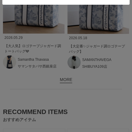
2026.05.29
2026.05.18
【大人気】ロゴテープジャガード調
【大定番✨️ジャガード調ロゴテープ
トートバッグ🩶
バッグ】
Samantha Thavasa
SAMANTHAVEGA
サマンサタバサ西銀座店
SHIBUYA109店
MORE
RECOMMEND ITEMS
おすすめアイテム