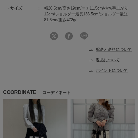
サイズ
幅26.5cm/高さ19cm/マチ11.5cm/持ち手上がり
12cm/ショルダー最長136.5cm/ショルダー最短
81.5cm/重さ472g/
配送と送料について
返品について
ポイントについて
COORDINATE
コーディネート