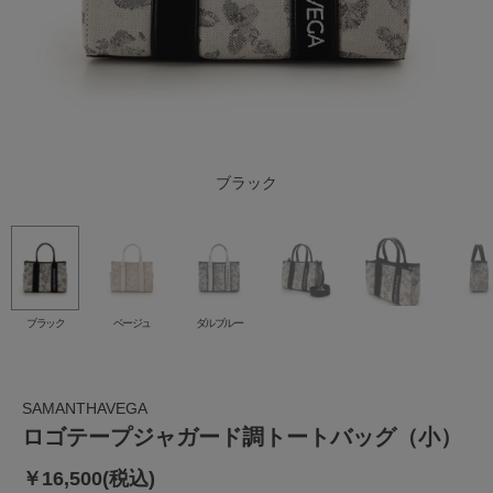
ダルブルー
ブラック
ベージュ
ブラック
ベージュ
ダルブルー
SAMANTHAVEGA
ロゴテープジャガード調トートバッグ（小）
￥16,500(税込)