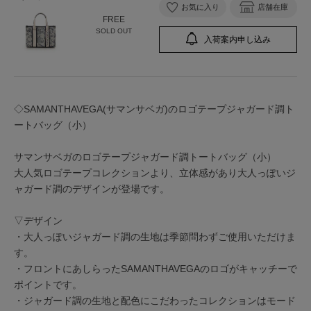
お気に入り
店舗在庫
FREE
SOLD OUT
入荷案内申し込み
◇SAMANTHAVEGA(サマンサベガ)のロゴテープジャガード調ト
ートバッグ（小）
サマンサベガのロゴテープジャガード調トートバッグ（小）
大人気ロゴテープコレクションより、立体感があり大人っぽいジ
ャガード調のデザインが登場です。
▽デザイン
・大人っぽいジャガード調の生地は季節問わずご使用いただけま
す。
・フロントにあしらったSAMANTHAVEGAのロゴがキャッチーで
ポイントです。
・ジャガード調の生地と配色にこだわったコレクションはモード