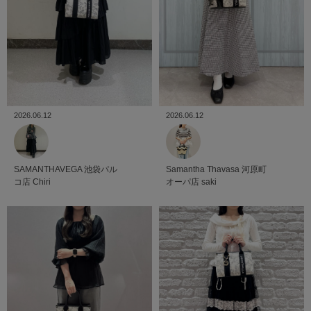
2026.06.12
2026.06.12
SAMANTHAVEGA
池袋パル
Samantha Thavasa
河原町
コ店
Chiri
オーパ店
saki