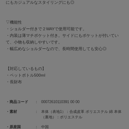
にもカジュアルなスタイリングにも◎
▽機能性
・ショルダー付きで２WAYで使用可能です。
・内装は薄マチポケット付き。サイドにもポケットが付いてい
て、小物も収納しやすいです。
・幅広めなショルダーなので、長時間使用しても安心◎
【対応しているもの】
・ペットボトル500ml
・長財布
商品コード
00072610110391 00 00
素材
本体（表地1）：合成皮革 ポリエステル 綿 本体
（裏地）：ポリエステル
原産国
中国