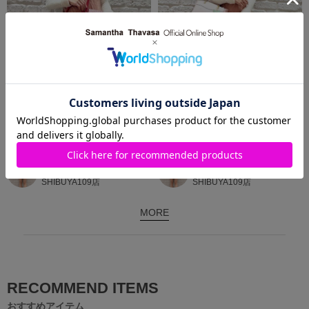
2026.02.12
2026.02.10
✨可愛い新作✨ストロベリーギンガ
✨春夏オススメ新作✨ストロベリー
ムチェックショルダーバッグ
ハンドバッグ
SAMANTHAVEGA
SAMANTHAVEGA
SHIBUYA109店
SHIBUYA109店
MORE
RECOMMEND ITEMS
おすすめアイテム