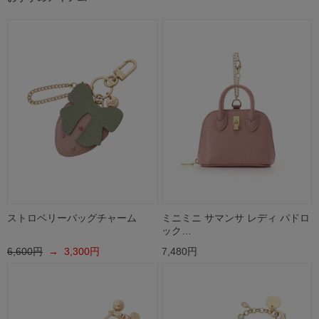
ストロベリーバッグチャーム
ミニミニ サマンサ レディ パドロ
ック…
6,600円
→ 3,300円
7,480円