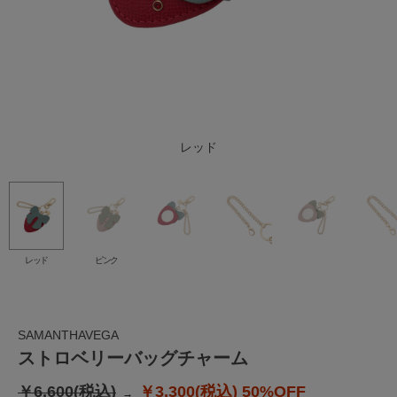
レッド
ピンク
レッド
ピンク
SAMANTHAVEGA
ストロベリーバッグチャーム
￥6,600(税込)
￥3,300(税込)
50%OFF