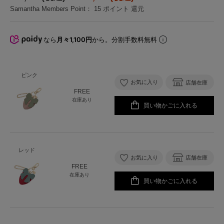
Samantha Members Point：
15
ポイント 還元
なら
月々1,100円
から。分割手数料無料
ピンク
お気に入り
店舗在庫
FREE
在庫あり
買い物かごに入れる
レッド
お気に入り
店舗在庫
FREE
在庫あり
買い物かごに入れる