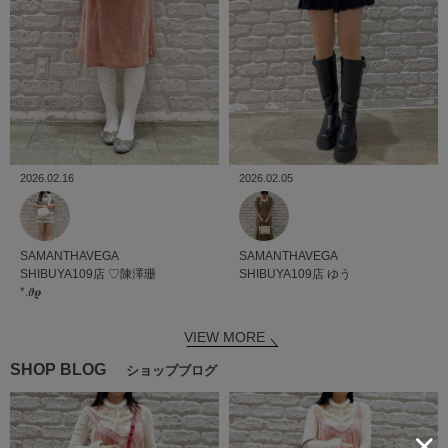
2026.02.05
2026.02.16
SAMANTHAVEGA
SAMANTHAVEGA
SHIBUYA109店
ゆう
SHIBUYA109店
♡陳澤珊
*.𝝑𝝔
VIEW MORE
SHOP BLOG
ショップブログ