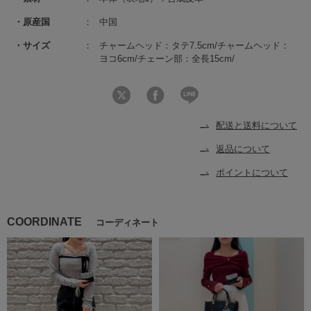
原産国
中国
サイズ
チャームヘッド：タテ7.5cm/チャームヘッド：
ヨコ6cm/チェーン部：全長15cm/
配送と送料について
返品について
ポイントについて
COORDINATE
コーディネート