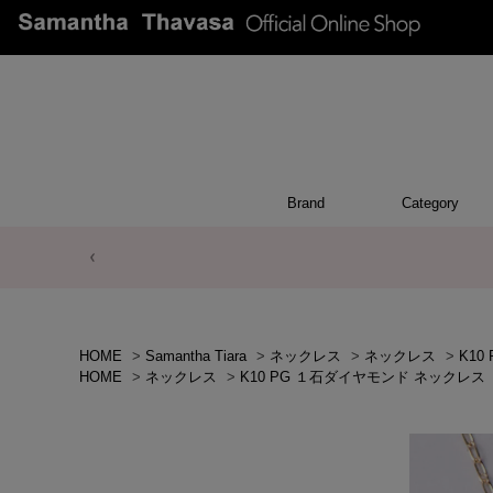
Brand
Category
BRACEL
NECKLA
EARRIN
EAR CU
PIER
OTH
WA
RIN
HOME
>
Samantha Tiara
>
ネックレス
>
ネックレス
>
K1
HOME
>
ネックレス
>
K10 PG １石ダイヤモンド ネックレス