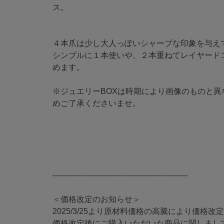
ス。
４本爪は少し大人っぽいシャープな印象を与え
シンプルに１本使いや、２本重ねてレイヤード
めます。
※ジュエリーBOXは時期により画像のものと異
めご了承くださいませ。
------------------------------------------------------
＜価格改定のお知らせ＞
2025/3/25より原材料価格の高騰により価格
価格改定後にご購入いただいた商品に関しまし