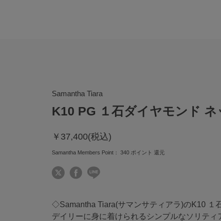
Samantha Tiara
K10 PG １石ダイヤモンド 
￥37,400(税込)
Samantha Members Point：
340
ポイント 還元
◇Samantha Tiara(サマンサティアラ)のK1
デイリーに身に着けられるシンプルなソリティ