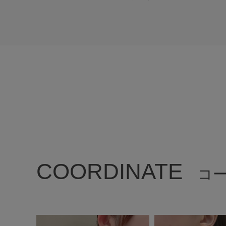
COORDINATE
コ