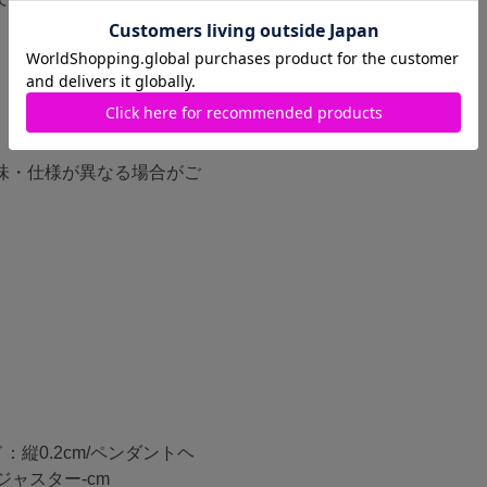
味・仕様が異なる場合がご
ド：縦0.2cm/ペンダントヘ
アジャスター-cm