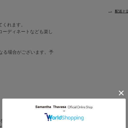
配送と
てくれます。
コーディネートなども楽し
なる場合がございます。予
改定をさせて頂きます。
て、旧価格の商品タグが混