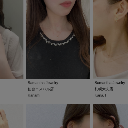
Samantha Jewelry
Samantha Jewelry
仙台エスパル店
札幌大丸店
Kanami
Kana.T