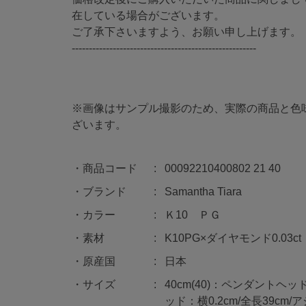
在している場合がございます。
ご了承下さいますよう、お願い申し上げます。
------------------------------------------------------
※画像はサンプル撮影のため、実際の商品と色
ざいます。
商品コード
00092210400802 21 40
ブランド
Samantha Tiara
カラー
Ｋ10 ＰＧ
素材
K10PG×ダイヤモンド0.03ct
原産国
日本
サイズ
40cm(40)：ペンダントヘッ
ッド：横0.2cm/全長39cm/