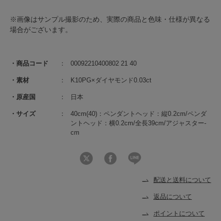
※画像はサンプル撮影のため、実際の商品と色味・仕様が異なる
場合がございます。
商品コード
00092210400802 21 40
素材
K10PG×ダイヤモンド0.03ct
原産国
日本
サイズ
40cm(40)：ペンダントヘッド：縦0.2cm/ペンダ
ントヘッド：横0.2cm/全長39cm/アジャスター-
cm
配送と送料について
返品について
ポイントについて