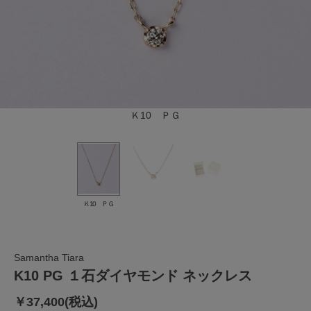
Ｋ10 ＰＧ
Ｋ10 ＰＧ
Samantha Tiara
K10 PG １石ダイヤモンド ネックレス
￥37,400(税込)