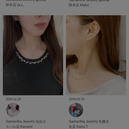
田本店
ゆん
田本店
Maho
2024.11.25
2024.03.15
Samantha Jewelry
仙台エ
Samantha Jewelry
札幌大
スパル店
Kanami
丸店
Kana.T