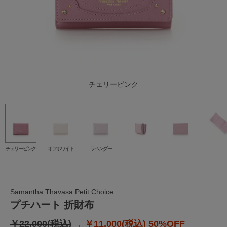
チェリーピンク
オフホワイト
ラベンダー
チェリーピンク
オフホワイト
ラベンダー
Samantha Thavasa Petit Choice
プチハート 折財布
￥22,000(税込)
￥11,000(税込)
50%OFF