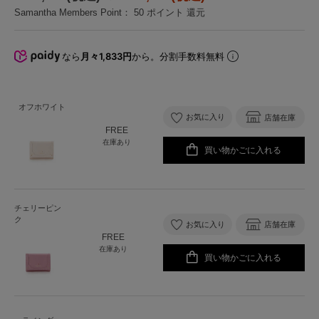
Samantha Members Point：
50
ポイント 還元
なら
月々1,833円
から。分割手数料無料
オフホワイト
お気に入り
店舗在庫
FREE
在庫あり
買い物かごに入れる
チェリーピン
ク
お気に入り
店舗在庫
FREE
在庫あり
買い物かごに入れる