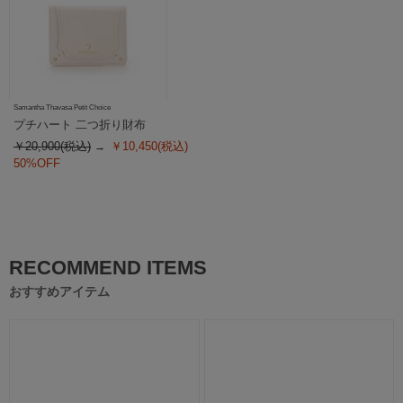
Samantha Thavasa Petit Choice
プチハート 二つ折り財布
￥20,900(税込)
￥10,450(税込)
50%OFF
RECOMMEND ITEMS
おすすめアイテム