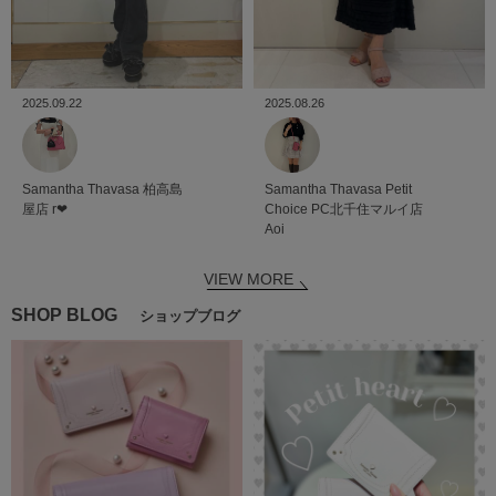
2025.09.22
2025.08.26
Samantha Thavasa
柏高島
Samantha Thavasa Petit
屋店
r❤︎
Choice
PC北千住マルイ店
Aoi
VIEW MORE
SHOP BLOG
ショップブログ