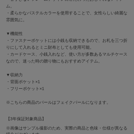
ム。
・柔らかなパステルカラーを使用することで、女性らしい綺麗な
雰囲気に。
▼機能性
・ファスナーポケットには小銭も収納できるので、お札を三つ折
りにして入れるとミニ財布としても使用可能。
・カードケース、小銭入れなど、使い方が多数あるマルチケース
なので、迷った時の贈り物にもおすすめアイテム。
▼収納力
・背面ポケット×1
・フリーポケット×1
※こちらの商品のパールはフェイクパールになります。
【3年保証対象商品】
※画像はサンプル撮影のため、実際の商品と色味・仕様が異なる