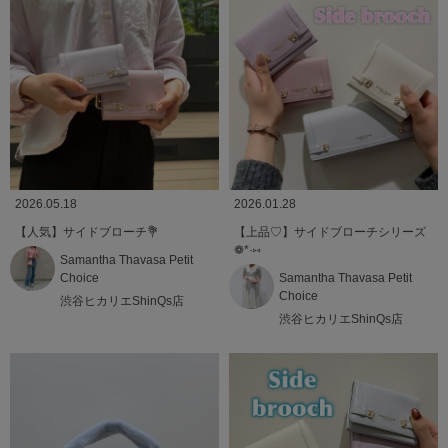
2026.05.18
2026.01.28
【人気】サイドブローチ💐
【上品♡】サイドブローチシリーズ
❁*·⑅
Samantha Thavasa Petit
Choice
Samantha Thavasa Petit
Choice
渋谷ヒカリエShinQs店
渋谷ヒカリエShinQs店