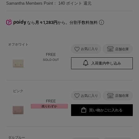
Samantha Members Point：
140
ポイント 還元
なら
月々1,283円
から。分割手数料無料
オフホワイト
お気に入り
店舗在庫
FREE
SOLD OUT
入荷案内申し込み
ピンク
お気に入り
店舗在庫
FREE
残りわずか
買い物かごに入れる
ダルブルー