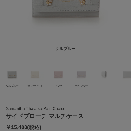
オフホワイト
ダルブルー
ラベンダー
ピンク
ダルブルー
オフホワイト
ピンク
ラベンダー
Samantha Thavasa Petit Choice
サイドブローチ マルチケース
￥15,400(税込)