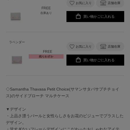
お気に入り
店舗在庫
FREE
在庫あり
買い物かごに入れる
ラベンダー
お気に入り
店舗在庫
FREE
残りわずか
買い物かごに入れる
◇Samantha Thavasa Petit Choice(サマンサタバサプチチョイ
ス)のサイドブローチ マルチケース
▼デザイン
・上品さ漂うパールと女性らしさをお花のビジューでプラスした
デザイン。
・甘すぎないフレームデザインにこだわったおしゃれなアイテ