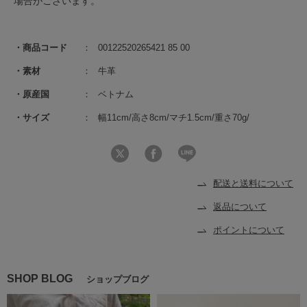
場合がございます。
商品コード
00122520265421 85 00
素材
牛革
原産国
ベトナム
サイズ
幅11cm/高さ8cm/マチ1.5cm/重さ70g/
配送と送料について
返品について
ポイントについて
SHOP BLOG
ショップブログ