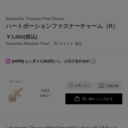
Samantha Thavasa Petit Choice
ハートポーションファスナーチャーム（R）
￥3,850(税込)
Samantha Members Point：
35
ポイント 還元
なら
月々1,283円
から。分割手数料無料
ゴールド
お気に入り
店舗在庫
FREE
在庫あり
買い物かごに入れる
◇Samantha Thavasa Petit Choice(サマンサタバサプチチョイ