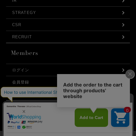
IR
STRATEGY
CSR
RECRUIT
ログイン
会員登録
利用規約
お問い合わせ
弊社はCookieを利用し、Webの利便性向上に努め
プライバシーポリシー
ております。「承諾する」をクリックしていただ
くと、お客様に最適な内容を提供することが可能
承諾する
となります。Cookieの利用については、
こちら
を