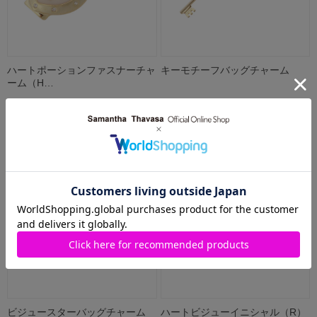
ハートポーションファスナーチャ
キーモチーフバッグチャーム
ーム（H…
3,850円
6,050円
ビジュースターバッグチャーム
ハートビジューイニシャル（R）