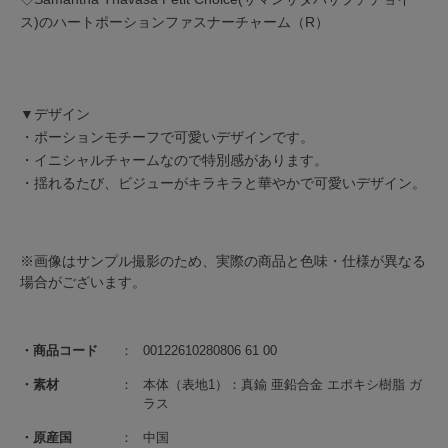
ス)のハートポーションファスナーチャーム（R）
▼デザイン
・ポーションモチーフで可愛いデザインです。
・イニシャルチャームなので特別感があります。
・揺れるたび、ビジューがキラキラと華やかで可愛いデザイン。
※画像はサンプル撮影のため、実際の商品と色味・仕様が異なる
場合がございます。
商品コード
00122610280806 61 00
素材
本体（表地1）：真鍮 亜鉛合金 エポキシ樹脂 ガ
ラス
原産国
中国