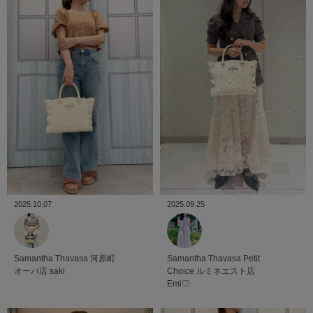
2025.10.07
2025.09.25
Samantha Thavasa
河原町
Samantha Thavasa Petit
オーパ店
saki
Choice
ルミネエスト店
Emi♡