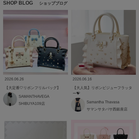
SHOP BLOG
ショップブログ
2026.06.26
2026.06.16
【大定番🤍リボンフリルバッグ】
【大人気】リボンビジューフラッタ
ー💝
SAMANTHAVEGA
Samantha Thavasa
SHIBUYA109店
サマンサタバサ西銀座店