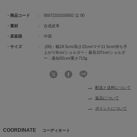
商品コード
00072310150582 11 00
素材
合成皮革
原産国
中国
サイズ
.(00)：幅24.5cm/高さ22cm/マチ11.5cm/持ち手
上がり9cm/ショルダー：最長107cm/ショルダ
ー：最短92cm/重さ713g
配送と送料について
返品について
ポイントについて
COORDINATE
コーディネート