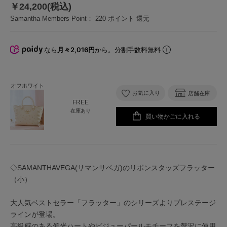
￥24,200(税込)
Samantha Members Point：
220
ポイント 還元
なら
月々2,016円
から。分割手数料無料
オフホワイト
お気に入り
店舗在庫
FREE
在庫あり
買い物かごに入れる
◇SAMANTHAVEGA(サマンサベガ)のリボンスタッズフラッター
（小）
大人気ベストセラー「フラッター」のシリーズよりプレステージ
ラインが登場。
高級感のある偏光ハートやビジューパールモチーフを贅沢に使用