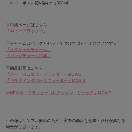
・ペットボトル縦/横向き（500ml)
▽特集ページはこちら
「ALLーフラッター」
▽チャームはバッグとセットでつけて頂くとオススメです☆
「イニシャルチャーム」
「バッグチャーム特集」
▽商品動画はこちら
「ハートジュエリーフラッター」MOVIE
「キルティングパールフラッター」MOVIE
☆NEW☆「フラッターコレクション リュック」MOVIE
※画像はサンプル撮影のため、実際の商品と色味・仕様が異なる
場合がございます。