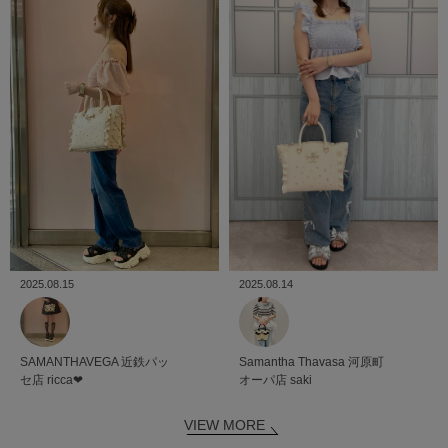
2025.08.15
2025.08.14
SAMANTHAVEGA
近鉄パッ
Samantha Thavasa
河原町
セ店
ricca❤︎
オーパ店
saki
VIEW MORE