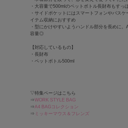
・大容量で500mlのペットボトル長財布もすっ
・サイドポケットにはスマートフォンやパスケ
イテム収納におすすめ
・型にかけやすいようハンドル部分を長めに。
容量◎
【対応しているもの】
・長財布
・ペットボトル500ml
▽特集ページはこちら
⇒
WORK STYLE BAG
⇒
A4 BAGコレクション
⇒
ミッキーマウス＆フレンズ