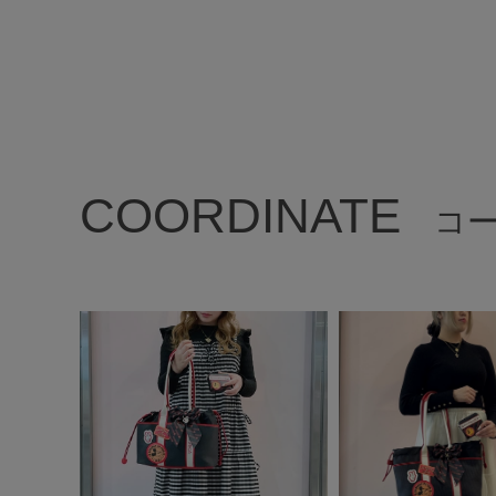
COORDINATE
コ