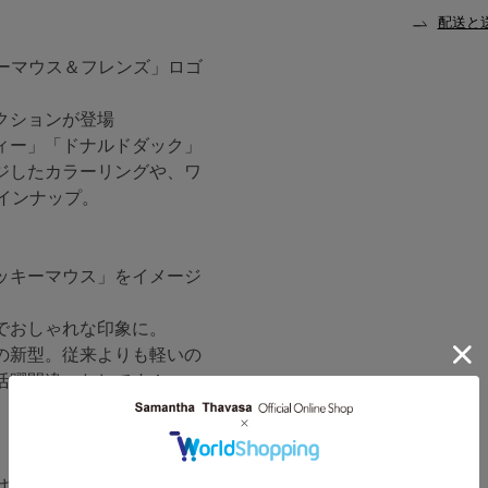
配送と
ッキーマウス＆フレンズ」ロゴ
クションが登場
ィー」「ドナルドダック」
ジしたカラーリングや、ワ
インナップ。
ッキーマウス」をイメージ
でおしゃれな印象に。
の新型。従来よりも軽いの
活躍間違いなしです！
けます。