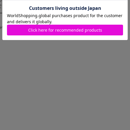
ぽり入るサイズ感
ースなど、よく取り出すア
A4サイズもしっかり入る大