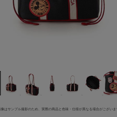
画像はサンプル撮影のため、実際の商品と色味・仕様が異なる場合がございま