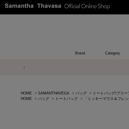
Brand
Category
ACCESSO
POUCH
APPEA
WALL
CHAR
TOP
OTH
BA
HOME
>
SAMANTHAVEGA
>
バッグ
>
トートバッグ/ブリー
HOME
>
バッグ
>
トートバッグ
>
「ミッキーマウス＆フレン