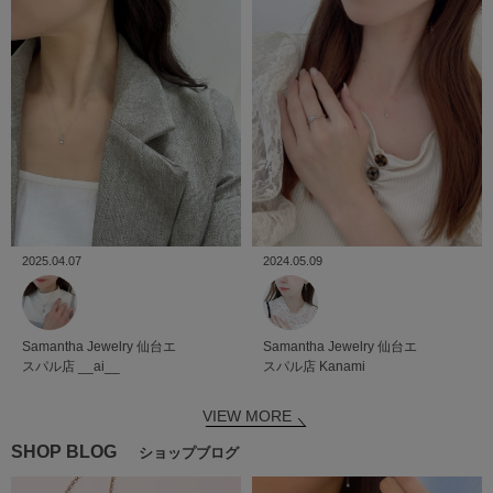
2024.05.09
2025.04.07
Samantha Jewelry
仙台エ
Samantha Jewelry
仙台エ
スパル店
Kanami
スパル店
__ai__
VIEW MORE
SHOP BLOG
ショップブログ