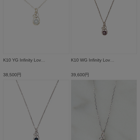
K10 YG Infinity Lov…
K10 WG Infinity Lov…
38,500円
39,600円