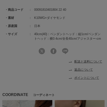
商品コード
00091810401804 22 40
素材
K10WG×ダイヤモンド
原産国
日本
サイズ
40cm(40)：ペンダントヘッド：縦1cm/ペンダン
トヘッド：横0.4cm/全長40cm/アジャスター-cm
配送と送料について
返品について
ポイントについて
COORDINATE
コーディネート