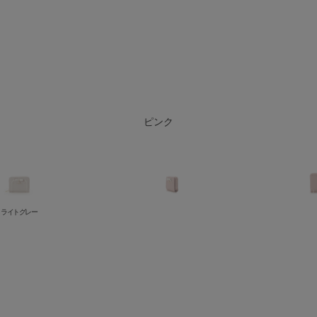
ライトグレー
ブラック
ピンク
ライトグレー