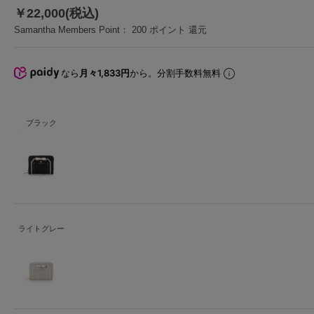
￥22,000(税込)
Samantha Members Point：
200
ポイント 還元
なら
月々1,833円
から。分割手数料無料
ブラック
ライトグレー