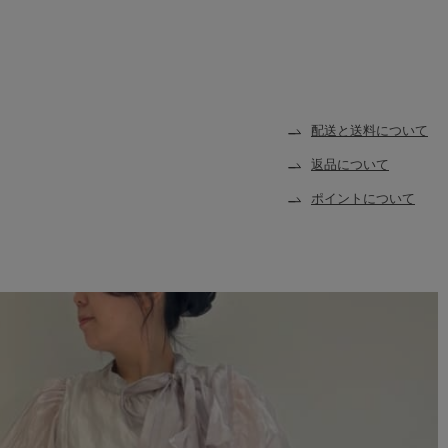
配送と送料について
返品について
ポイントについて