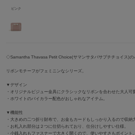
ピンク
◇Samantha Thavasa Petit Choice(サマンサタバサプチチョ
リボンモチーフがフェミニンなシリーズ。
▼デザイン
・オリジナルビジュー金具にクラシックなリボンを合わせた大人可
・ホワイトのバイカラー配色がおしゃれなアイテム。
▼機能性
・大きめの二つ折り財布で、お金もカードもしっかり入るので収納
・お札入れ部分は２つに仕切られており、仕分けしやすい仕様。
・小銭入れもファスナーで大きく開くので、使いやすさもポイント