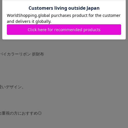
FREE
在庫あり
イス)のバイカラーリボン 折財布
愛いデザイン。
力重視の方におすすめ◎
。