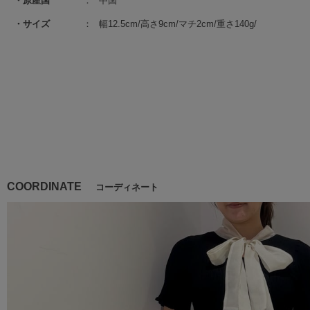
原産国
中国
サイズ
幅12.5cm/高さ9cm/マチ2cm/重さ140g/
COORDINATE
コーディネート