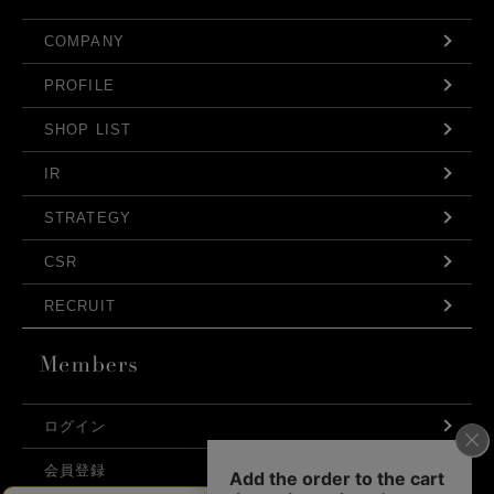
COMPANY
PROFILE
SHOP LIST
IR
STRATEGY
CSR
RECRUIT
ログイン
会員登録