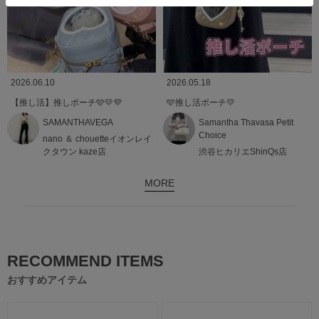
2026.06.10
2026.05.18
【推し活】推しポーチ🩵💛💜
🩵推し活ポーチ💛
SAMANTHAVEGA
Samantha Thavasa Petit
Choice
nano ＆ chouetteイオンレイ
クタウン kaze店
渋谷ヒカリエShinQs店
MORE
RECOMMEND ITEMS
おすすめアイテム