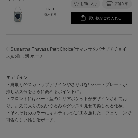
お気に入り
店舗在庫
FREE
在庫あり
買い物かごに入れる
◇Samantha Thavasa Petit Choice(サマンサタバサプチチョイ
ス)の推し活 ポーチ
▼デザイン
・縁取りのスカラップデザインやさりげないハートプレートが、
推し活気分をさらに高めるポイントに。
・フロントにはハート型のクリアポケットがデザインされてお
り、お気に入りのぬいぐるみやグッズを見せて楽しめる仕様。
・それぞれのカラーにキルティング加工を施した、フェミニンで
可愛らしい推し活ポーチ。