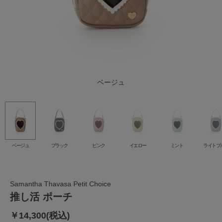
ライトブルー
ベージュ
ブラック
イエロー
ピンク
ミント
ベージュ
ブラック
ピンク
イエロー
ミント
ライトブ
Samantha Thavasa Petit Choice
推し活 ポーチ
￥14,300(税込)