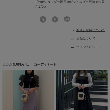
10cm/ショルダー最長-cm/ショルダー最短-cm/重
さ170g/
配送と送料について
返品について
ポイントについて
COORDINATE
コーディネート