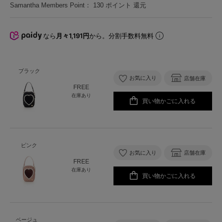
Samantha Members Point：
130
ポイント 還元
なら
月々1,191円
から。分割手数料無料
ブラック
お気に入り
店舗在庫
FREE
在庫あり
買い物かごに入れる
ピンク
お気に入り
店舗在庫
FREE
在庫あり
買い物かごに入れる
ベージュ