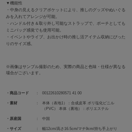
▼機能性
・中身の見えるクリアポケットにより、推しのグッズやぬいぐる
みを入れてアレンジが可能。
・ハンドル付き＆取り外し可能なストラップで、ポーチとしても
ミニバッグ感覚でも使用可能。
・イベントやライブ、お出かけ時の推し活アイテム収納にぴった
りのサイズ感。
※画像はサンプル撮影のため、実際の商品と色味・仕様が異なる
場合がございます。
商品コード
00122610280571 41 00
素材
本体（表地1）：合成皮革 ポリ塩化ビニル
（PVC） 本体（裏地）：ポリエステル
原産国
中国
サイズ
幅12cm/高さ16.5cm/マチ9cm/持ち手上がり