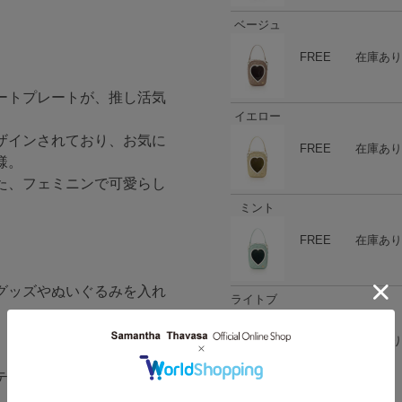
ベージュ
ハート
商品在庫
FREE
在庫あり
ートプレートが、推し活気
イエロー
ザインされており、お気に
ハート
商品在庫
FREE
在庫あり
様。
た、フェミニンで可愛らし
ミント
ハート
商品在庫
FREE
在庫あり
グッズやぬいぐるみを入れ
ライトブ
ルー
、ポーチとしてもミニバッ
ハート
商品在庫
FREE
在庫あり
テム収納にぴったりのサイ