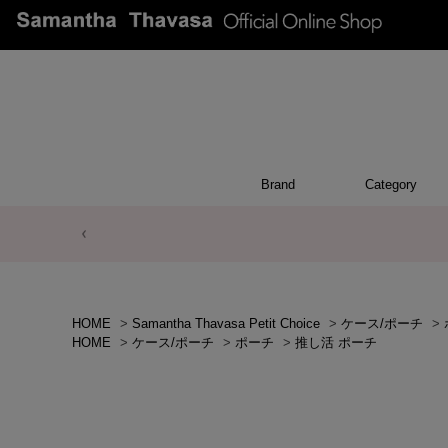
Brand
Category
POUCH
WALL
CHAR
OTH
BA
HOME
>
Samantha Thavasa Petit Choice
>
ケース/ポーチ
>
HOME
>
ケース/ポーチ
>
ポーチ
>
推し活 ポーチ