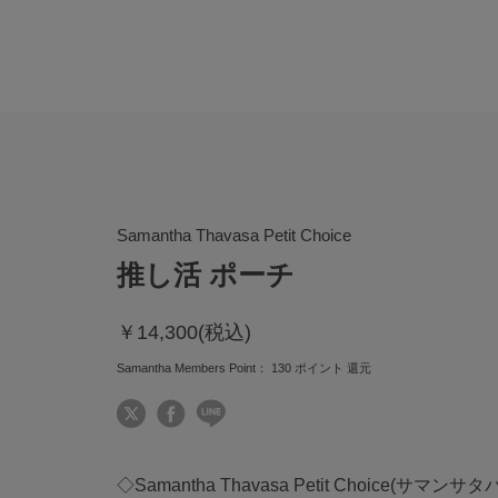
Samantha Thavasa Petit Choice
推し活 ポーチ
￥14,300(税込)
Samantha Members Point：
130
ポイント 還元
◇Samantha Thavasa Petit Choice(