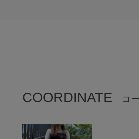
COORDINATE
コ