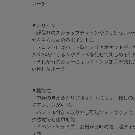
ポーチ
▼デザイン
・縁取りのスカラップデザインやさりげないハ
分をさらに高めるポイントに。
・フロントにはハート型のクリアポケットがデ
入りのぬいぐるみやグッズを見せて楽しめる仕
・それぞれのカラーにキルティング加工を施し
い推し活ポーチ。
▼機能性
・中身の見えるクリアポケットにより、推しの
てアレンジが可能。
・ハンドル付き＆取り外し可能なストラップで
グ感覚でも使用可能。
・イベントやライブ、お出かけ時の推し活アイ
ズ感。