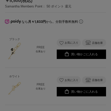
￥5,500(税込)
Samantha Members Point：
50
ポイント 還元
なら
月々1,833円
から。分割手数料無料
ブラック
お気に入り
店舗在庫
FREE
在庫あり
買い物かごに入れる
ホワイト
お気に入り
店舗在庫
FREE
在庫あり
買い物かごに入れる