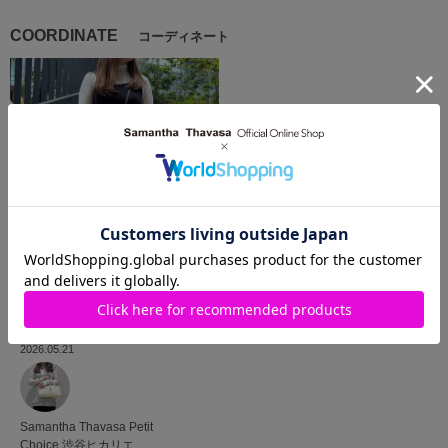
COORDINATE
コーディネート
2026.05.21
Samantha Thavasa Petit
Choice
渋谷ヒカリエ