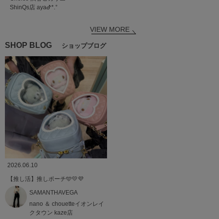
ShinQs店
ayaᕷ*.°
VIEW MORE
SHOP BLOG
ショップブログ
2026.06.10
【推し活】推しポーチ🩵💛💜
SAMANTHAVEGA
nano ＆ chouetteイオンレイ
クタウン kaze店