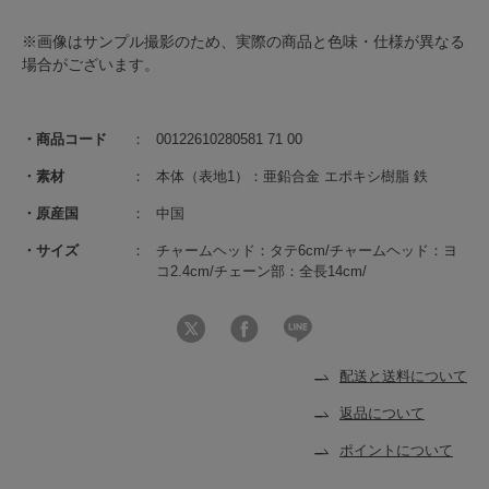
※画像はサンプル撮影のため、実際の商品と色味・仕様が異なる
場合がございます。
商品コード
00122610280581 71 00
素材
本体（表地1）：亜鉛合金 エポキシ樹脂 鉄
原産国
中国
サイズ
チャームヘッド：タテ6cm/チャームヘッド：ヨ
コ2.4cm/チェーン部：全長14cm/
配送と送料について
返品について
ポイントについて