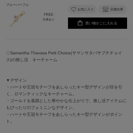
ブルーパープル
お気に入り
店舗在庫
FREE
在庫あり
買い物かごに入れる
◇Samantha Thavasa Petit Choice(サマンサタバサプチチョイ
ス)の推し活 キーチャーム
▼デザイン
・ハートや王冠モチーフをあしらったキー型デザインが目を引
く、ロマンティックなキーチャーム。
・ゴールドを基調とした華やかな仕上がりで、推し活アイテムに
もぴったりのフェミニンなデザイン。
・ハートや王冠モチーフをあしらったキー型デザインがポイン
ト。