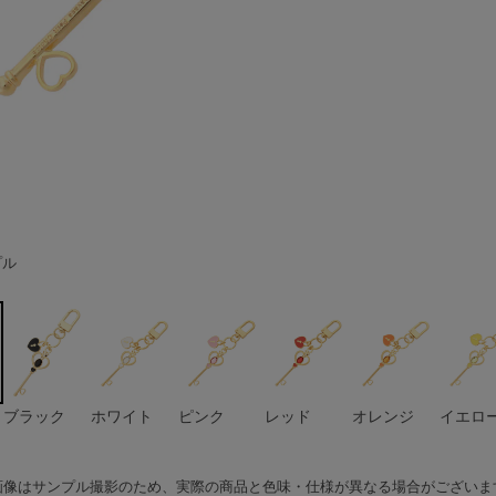
プル
リーン
ー
プル
ブラック
ホワイト
ピンク
レッド
オレンジ
イエロ
画像はサンプル撮影のため、実際の商品と色味・仕様が異なる場合がございま