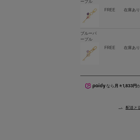
ープル
ハート
商品在庫
FREE
在庫あり
ブルーパ
ープル
ハート
商品在庫
FREE
在庫あり
なら
月々1,833円
配送と