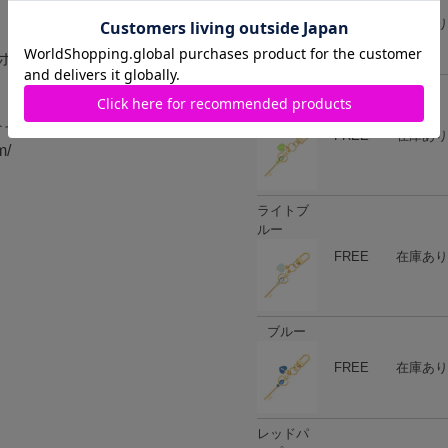
ハート
商品在庫
FREE
在庫あり
ポキシ樹脂 鉄
イエロー
グリーン
チャームヘッド：ヨコ
ハート
商品在庫
FREE
在庫あり
/
ライトブ
ルー
ハート
商品在庫
FREE
在庫あり
ブルー
ハート
商品在庫
FREE
在庫あり
レッドパ