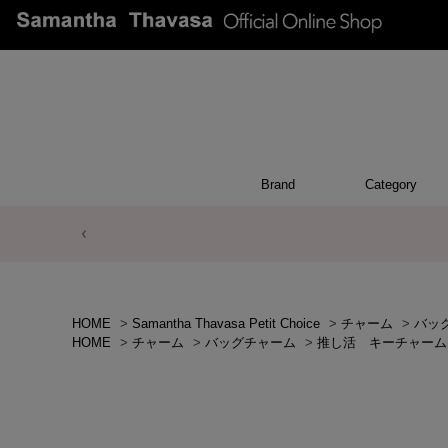
Brand
Category
POUCH
WALL
CHAR
OTH
BA
HOME
>
Samantha Thavasa Petit Choice
>
チャーム
>
バッ
HOME
>
チャーム
>
バッグチャーム
>
推し活 キーチャーム