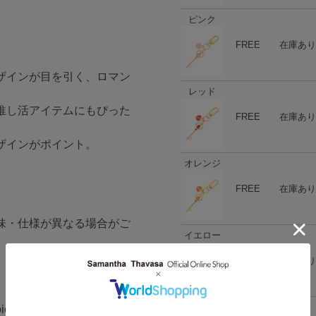
ピンク
ハート
商品在庫
FREE
在庫あり
ザインが目を引く、ロマン
レッド
推し活アイテムにもぴった
ハート
商品在庫
FREE
在庫あり
ザインがポイント。
オレンジ
ハート
商品在庫
FREE
在庫あり
味・仕様が異なる場合がご
イエロー
ハート
商品在庫
FREE
在庫あり
グリーン
ice