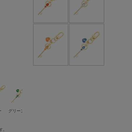
ー
グリーン
イエローグ
ライトブル
ブルー
ブルーパー
リーン
ー
プル
す。