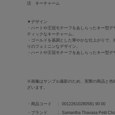
活 キーチャーム
▼デザイン
・ハートや王冠モチーフをあしらったキー型デ
ティックなキーチャーム。
・ゴールドを基調とした華やかな仕上がりで、
りのフェミニンなデザイン。
・ハートや王冠モチーフをあしらったキー型デ
※画像はサンプル撮影のため、実際の商品と色
ざいます。
商品コード
00122610280581 90 00
ブランド
Samantha Thavasa Petit Cho