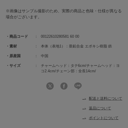
※画像はサンプル撮影のため、実際の商品と色味・仕様が異なる
場合がございます。
商品コード
00122610280581 60 00
素材
本体（表地1）：亜鉛合金 エポキシ樹脂 鉄
原産国
中国
サイズ
チャームヘッド：タテ6cm/チャームヘッド：ヨ
コ2.4cm/チェーン部：全長14cm/
配送と送料について
返品について
ポイントについて