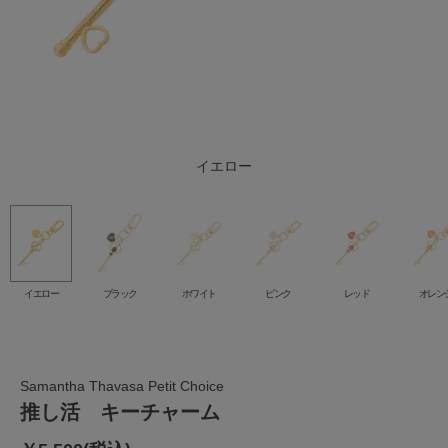
イエローグリーン
レッドパープル
ブルーパープル
ライトブルー
イエロー
ブラック
ホワイト
オレンジ
グリーン
ピンク
レッド
ブルー
イエロー
ブラック
ホワイト
ピンク
レッド
オレン
Samantha Thavasa Petit Choice
推し活 キーチャーム