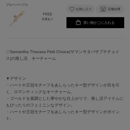
ブルーパープル
お気に入り
店舗在庫
FREE
在庫あり
買い物かごに入れる
◇Samantha Thavasa Petit Choice(サマンサタバサプチチョイ
ス)の推し活 キーチャーム
▼デザイン
・ハートや王冠モチーフをあしらったキー型デザインが目を引
く、ロマンティックなキーチャーム。
・ゴールドを基調とした華やかな仕上がりで、推し活アイテムに
もぴったりのフェミニンなデザイン。
・ハートや王冠モチーフをあしらったキー型デザインがポイン
ト。