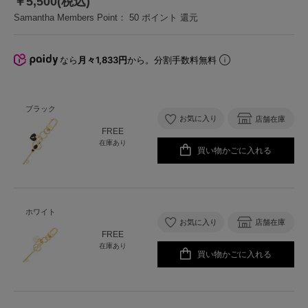
￥5,500(税込)
Samantha Members Point：
50
ポイント 還元
なら
月々1,833円
から。分割手数料無料
ブラック
お気に入り
店舗在庫
FREE
在庫あり
買い物かごに入れる
ホワイト
お気に入り
店舗在庫
FREE
在庫あり
買い物かごに入れる