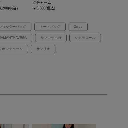
グ
グチャーム
,200(税込)
￥5,500(税込)
ショルダーバッグ
トートバッグ
2way
SAMANTHAVEGA
サマンサベガ
シナモロール
リボンチャーム
サンリオ