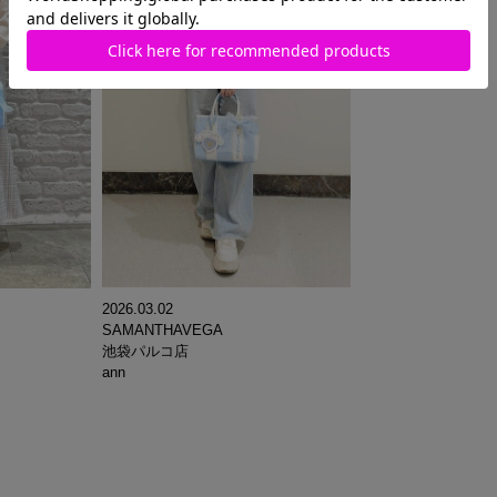
2026.03.02
SAMANTHAVEGA
池袋パルコ店
ann