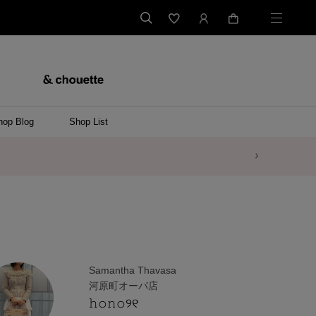
hop Blog
Shop List
Samantha Thavasa
河原町オーパ店
𝚑𝚘𝚗𝚘୨୧