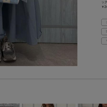
ッ
￥24