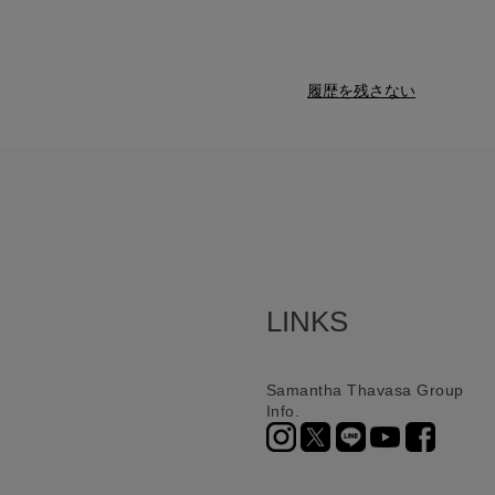
履歴を残さない
LINKS
Samantha Thavasa Group
Info.