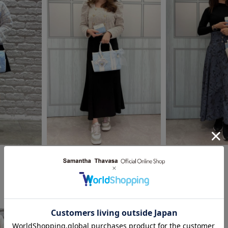
2026.03.18
2026.03.13
Samantha Thavasa
Samantha Thavasa
河原町オーパ店
河原町オーパ店
saki
RINA