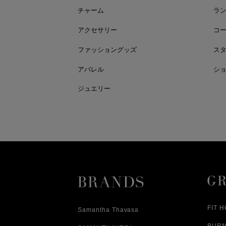
チャーム
ラ
アクセサリー
コ
ファッショングッズ
ス
アパレル
シ
ジュエリー
FIT 
Samantha Thavasa